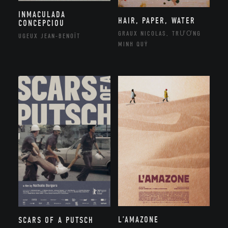
INMACULADA
HAIR, PAPER, WATER
CONCEPCIOU
GRAUX NICOLAS, TRƯƠNG
UGEUX JEAN-BENOÎT
MINH QUÝ
L’AMAZONE
SCARS OF A PUTSCH