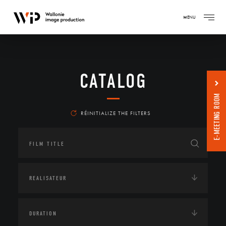
MENU
CATALOG
E-MEETING ROOM
RÉINITIALIZE THE FILTERS