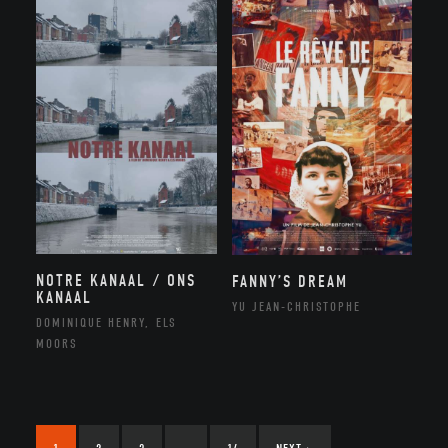
NOTRE KANAAL / ONS
FANNY’S DREAM
KANAAL
YU JEAN-CHRISTOPHE
DOMINIQUE HENRY, ELS
MOORS