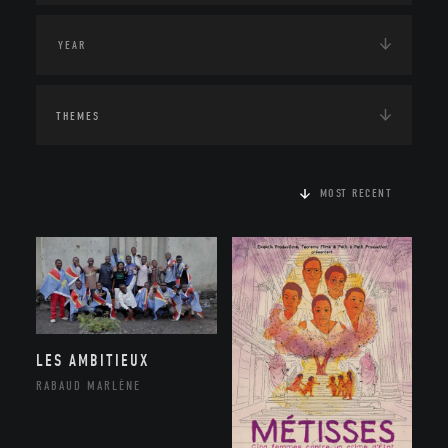
THEMES
MOST RECENT
LES AMBITIEUX
RABAUD MARLÈNE