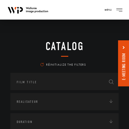
MENU
CATALOG
E-MEETING ROOM
RÉINITIALIZE THE FILTERS