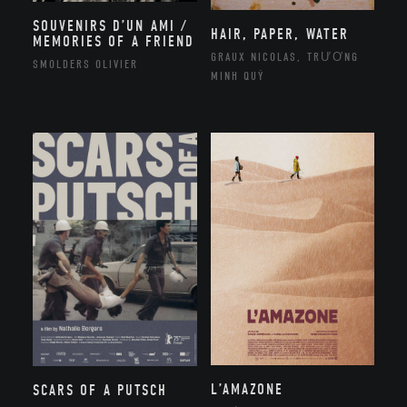
SOUVENIRS D’UN AMI /
HAIR, PAPER, WATER
MEMORIES OF A FRIEND
GRAUX NICOLAS, TRƯƠNG
SMOLDERS OLIVIER
MINH QUÝ
L’AMAZONE
SCARS OF A PUTSCH