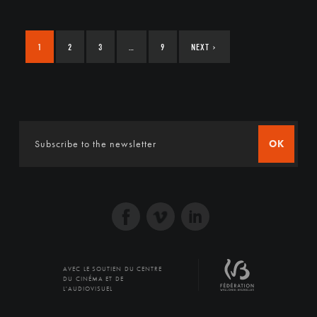
1
2
3
…
9
NEXT
›
OK
AVEC LE SOUTIEN DU CENTRE
DU CINÉMA ET DE
L'AUDIOVISUEL