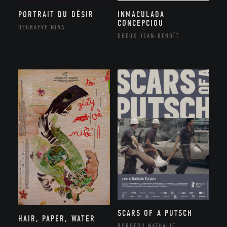
PORTRAIT DU DÉSIR
INMACULADA
CONCEPCIOU
DEGRAEVE NINA
UGEUX JEAN-BENOÎT
SCARS OF A PUTSCH
HAIR, PAPER, WATER
BORGERS NATHALIE