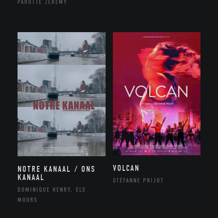
PAROTTE JEREMY
VOLCAN
NOTRE KANAAL / ONS
KANAAL
STÉFANNE PRIJOT
DOMINIQUE HENRY, ELS
MOORS