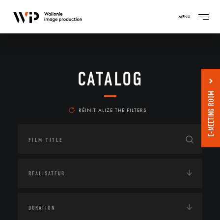
MENU
CATALOG
E-MEETING ROOM
RÉINITIALIZE THE FILTERS