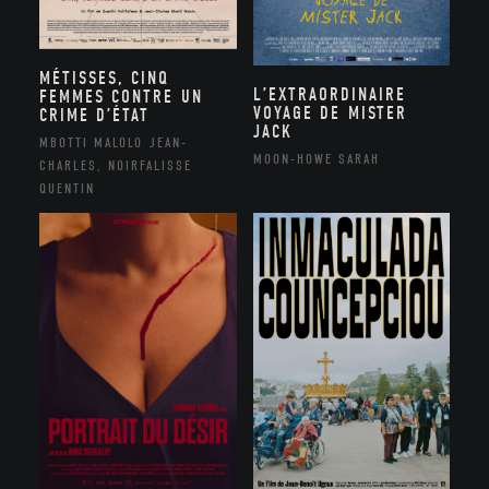
MÉTISSES, CINQ
L’EXTRAORDINAIRE
FEMMES CONTRE UN
VOYAGE DE MISTER
CRIME D’ÉTAT
JACK
MBOTTI MALOLO JEAN-
MOON-HOWE SARAH
CHARLES, NOIRFALISSE
QUENTIN