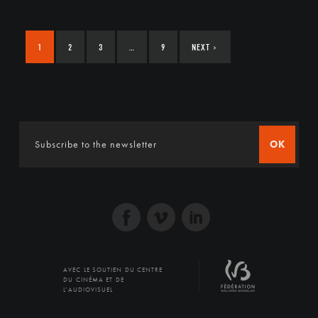
1
2
3
…
9
NEXT
›
OK
AVEC LE SOUTIEN DU CENTRE
DU CINÉMA ET DE
L'AUDIOVISUEL