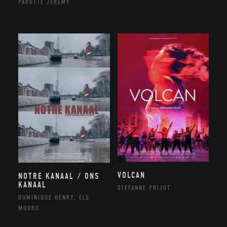
PAROTTE JEREMY
VOLCAN
NOTRE KANAAL / ONS
KANAAL
STÉFANNE PRIJOT
DOMINIQUE HENRY, ELS
MOORS