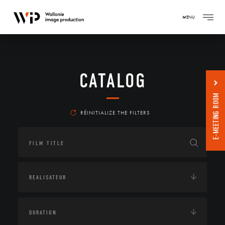
MENU
CATALOG
E-MEETING ROOM
RÉINITIALIZE THE FILTERS