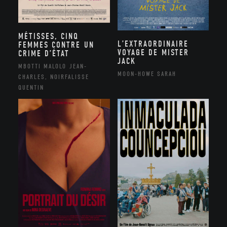
MÉTISSES, CINQ
L’EXTRAORDINAIRE
FEMMES CONTRE UN
VOYAGE DE MISTER
CRIME D’ÉTAT
JACK
MBOTTI MALOLO JEAN-
MOON-HOWE SARAH
CHARLES, NOIRFALISSE
QUENTIN