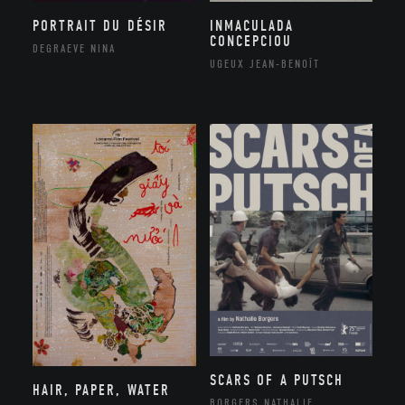
PORTRAIT DU DÉSIR
INMACULADA
CONCEPCIOU
DEGRAEVE NINA
UGEUX JEAN-BENOÎT
SCARS OF A PUTSCH
HAIR, PAPER, WATER
BORGERS NATHALIE