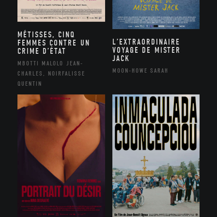
MÉTISSES, CINQ
L’EXTRAORDINAIRE
FEMMES CONTRE UN
VOYAGE DE MISTER
CRIME D’ÉTAT
JACK
MBOTTI MALOLO JEAN-
MOON-HOWE SARAH
CHARLES, NOIRFALISSE
QUENTIN