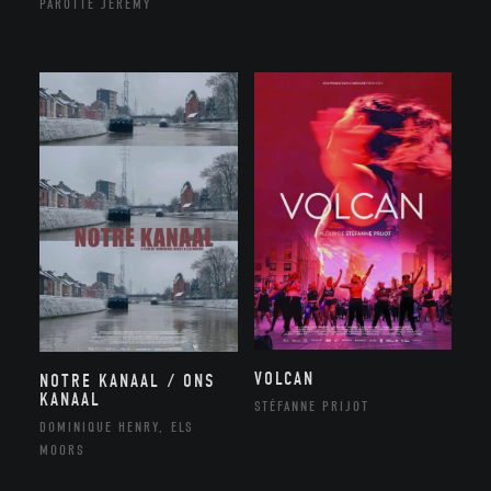
PAROTTE JEREMY
VOLCAN
NOTRE KANAAL / ONS
KANAAL
STÉFANNE PRIJOT
DOMINIQUE HENRY, ELS
MOORS