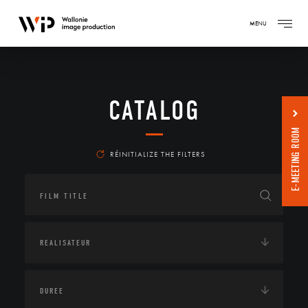
MENU
CATALOG
E-MEETING ROOM
RÉINITIALIZE THE FILTERS