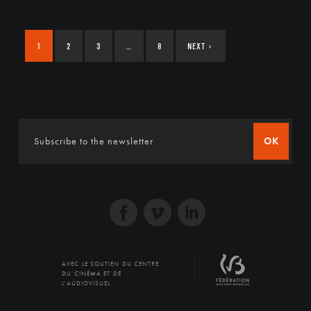
1
2
3
…
8
NEXT
›
OK
AVEC LE SOUTIEN DU CENTRE
DU CINÉMA ET DE
L'AUDIOVISUEL