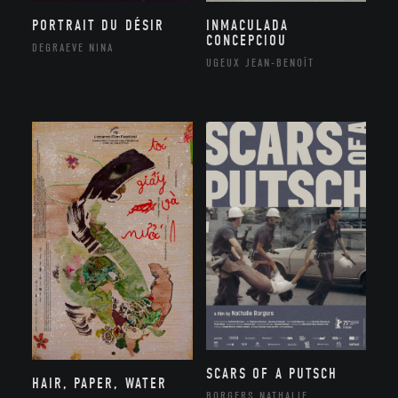
PORTRAIT DU DÉSIR
INMACULADA
CONCEPCIOU
DEGRAEVE NINA
UGEUX JEAN-BENOÎT
SCARS OF A PUTSCH
HAIR, PAPER, WATER
BORGERS NATHALIE