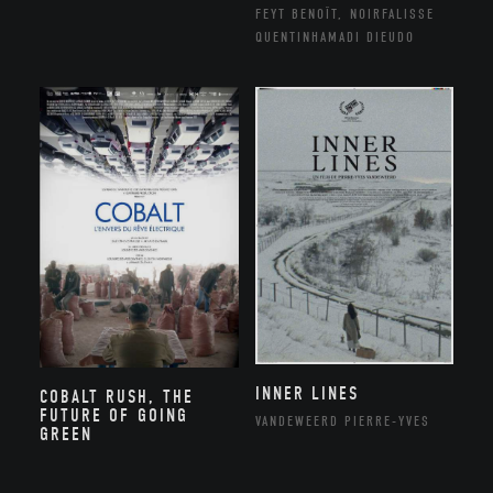
FEYT BENOÎT, NOIRFALISSE
QUENTINHAMADI DIEUDO
INNER LINES
COBALT RUSH, THE
FUTURE OF GOING
VANDEWEERD PIERRE-YVES
GREEN