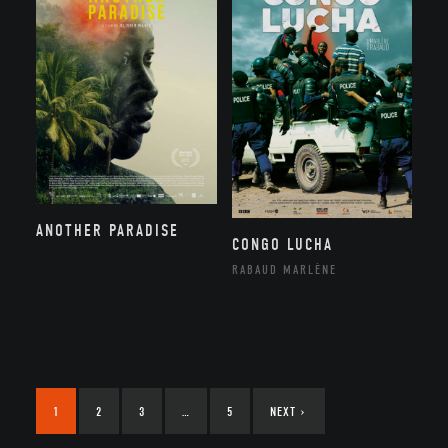
ANOTHER PARADISE
CONGO LUCHA
RABAUD MARLÈNE
1
2
3
…
5
NEXT
›