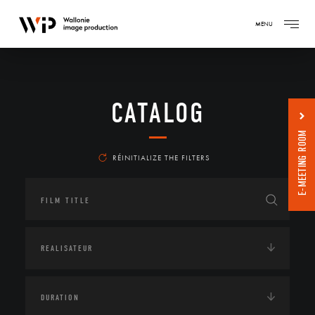
MENU
CATALOG
E-MEETING ROOM
RÉINITIALIZE THE FILTERS