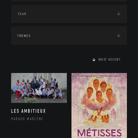
THEMES
MOST RECENT
LES AMBITIEUX
RABAUD MARLÈNE