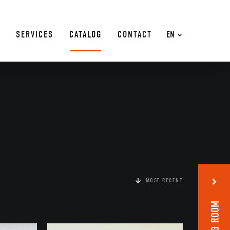
SERVICES
CATALOG
CONTACT
EN
MOST RECENT