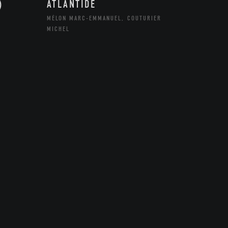
)
ATLANTIDE
MÉLON MARC-EMMANUEL, COUTURIER
MICHEL