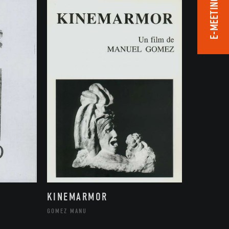
E-MEETING ROOM
KINEMARMOR
GOMEZ MANU