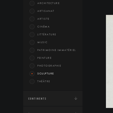
ARCHITECTURE
ARTISANAT
ARTISTE
CINÉMA
LITTÉRATURE
MUSIC
PATRIMOINE IMMATÉRIEL
PEINTURE
PHOTOGRAPHIE
SCULPTURE
THÉÂTRE
CONTINENTS