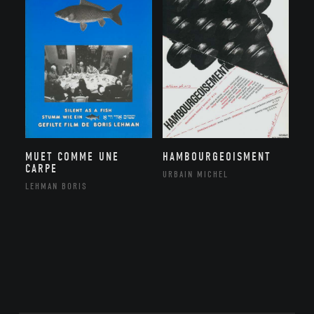
MUET COMME UNE
HAMBOURGEOISMENT
CARPE
URBAIN MICHEL
LEHMAN BORIS