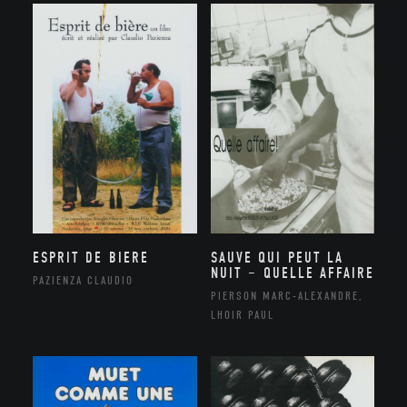
ESPRIT DE BIERE
SAUVE QUI PEUT LA
NUIT – QUELLE AFFAIRE
PAZIENZA CLAUDIO
PIERSON MARC-ALEXANDRE,
LHOIR PAUL