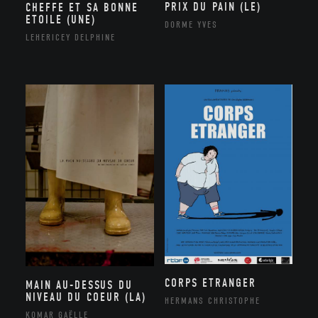
PRIX DU PAIN (LE)
CHEFFE ET SA BONNE
ETOILE (UNE)
DORME YVES
LEHERICEY DELPHINE
CORPS ETRANGER
MAIN AU-DESSUS DU
NIVEAU DU COEUR (LA)
HERMANS CHRISTOPHE
KOMAR GAËLLE