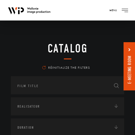
MENU
CATALOG
E-MEETING ROOM
RÉINITIALIZE THE FILTERS