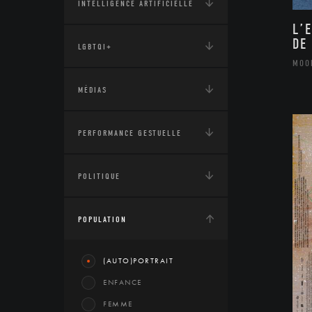
INTELLIGENCE ARTIFICIELLE
L’
DE
LGBTQI+
MOO
MÉDIAS
PERFORMANCE GESTUELLE
POLITIQUE
POPULATION
(AUTO)PORTRAIT
ENFANCE
FEMME