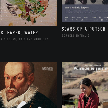
SCARS OF A PUTSCH
IR, PAPER, WATER
BORGERS NATHALIE
UX NICOLAS, TRƯƠNG MINH QUÝ