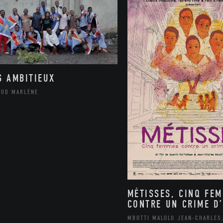
S AMBITIEUX
AUD MARLÈNE
MÉTISSES, CINQ FE
CONTRE UN CRIME D’
MBOTTI MALOLO JEAN-CHARLES