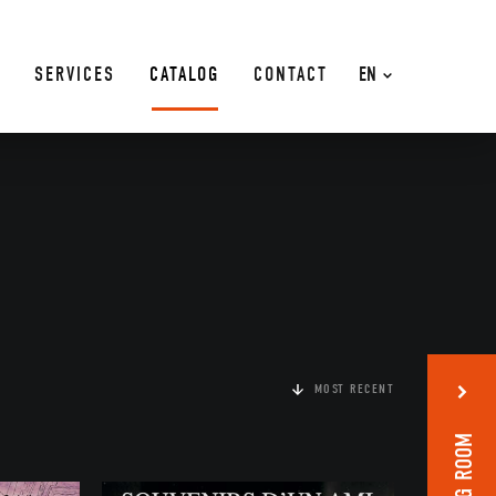
SERVICES
CATALOG
CONTACT
EN
MOST RECENT