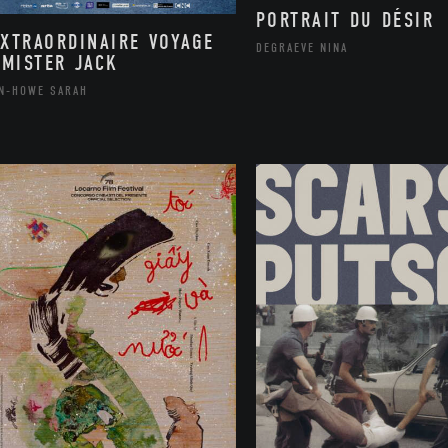
PORTRAIT DU DÉSIR
EXTRAORDINAIRE VOYAGE
DEGRAEVE NINA
 MISTER JACK
N-HOWE SARAH