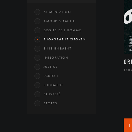
ALIMENTATION
AMOUR & AMITIÉ
DROITS DE L’HOMME
ENGAGEMENT CITOYEN
ENSEIGNEMENT
INTÉGRATION
OR
JUSTICE
THÔ
LGBTQI+
LOGEMENT
PAUVRETÉ
SPORTS
1