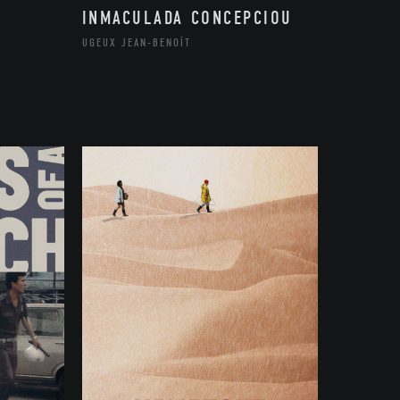
INMACULADA CONCEPCIOU
UGEUX JEAN-BENOÎT