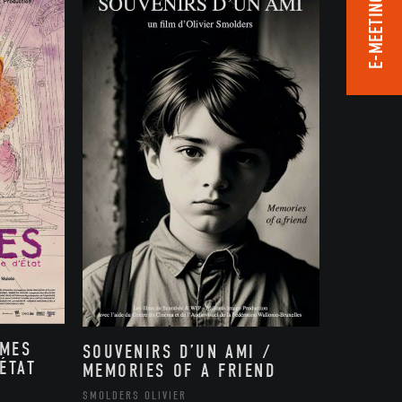
E-MEETING ROOM
MMES
SOUVENIRS D’UN AMI /
ÉTAT
MEMORIES OF A FRIEND
,
SMOLDERS OLIVIER