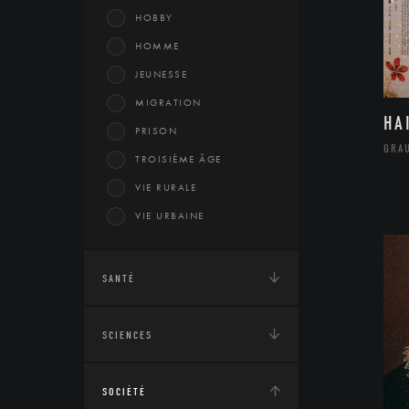
HOBBY
HOMME
JEUNESSE
MIGRATION
HA
PRISON
GRA
TROISIÈME ÂGE
VIE RURALE
VIE URBAINE
SANTÉ
SCIENCES
SOCIÉTÉ