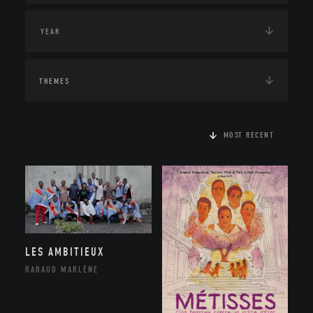
THEMES
MOST RECENT
LES AMBITIEUX
RABAUD MARLÈNE