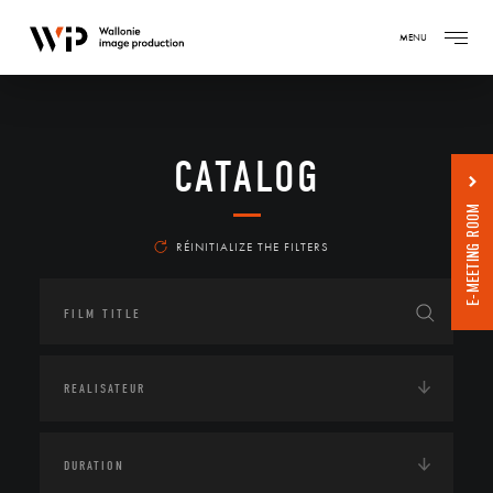
MENU
CATALOG
E-MEETING ROOM
RÉINITIALIZE THE FILTERS