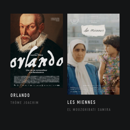
ORLANDO
LES MIENNES
THÔME JOACHIM
EL MOUZGHIBATI SAMIRA