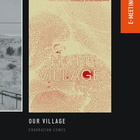
E-MEETING ROOM
OUR VILLAGE
CHAHBAZIAN COMES