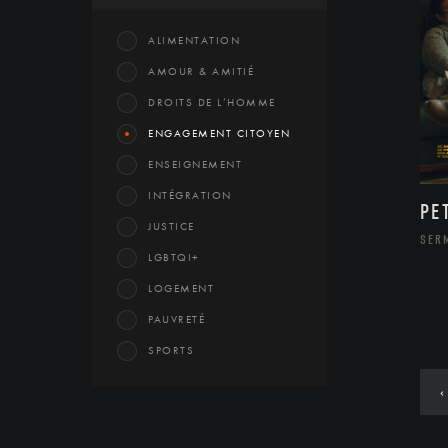
ALIMENTATION
AMOUR & AMITIÉ
DROITS DE L’HOMME
ENGAGEMENT CITOYEN
ENSEIGNEMENT
INTÉGRATION
PE
JUSTICE
SER
LGBTQI+
LOGEMENT
PAUVRETÉ
SPORTS
‹