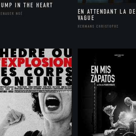
BUMP IN THE HEART
EN ATTENDANT LA D
TENAUER NOÉ
VAGUE
HERMANS CHRISTOPHE