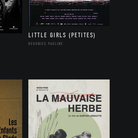
LITTLE GIRLS (PETITES)
BEUGNIES PAULINE