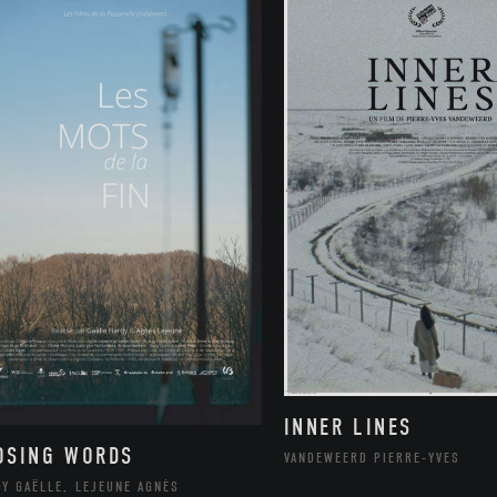
INNER LINES
OSING WORDS
VANDEWEERD PIERRE-YVES
DY GAËLLE, LEJEUNE AGNÈS