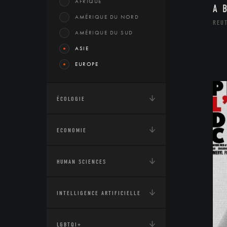
AFRIQUE
A 
AMÉRIQUE DU NORD
REU
AMÉRIQUE DU SUD
ASIE
EUROPE
ÉCOLOGIE
ECONOMIE
HUMAN SCIENCES
INTELLIGENCE ARTIFICIELLE
LGBTQI+