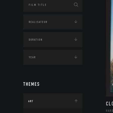
THEMES
ART
CL
HAR