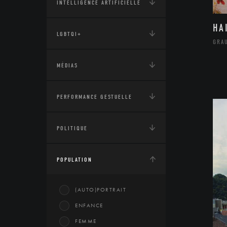
INTELLIGENCE ARTIFICIELLE
HA
LGBTQI+
GRA
MÉDIAS
PERFORMANCE GESTUELLE
POLITIQUE
POPULATION
(AUTO)PORTRAIT
ENFANCE
FEMME