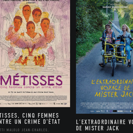
TISSES, CINQ FEMMES
NTRE UN CRIME D’ÉTAT
L’EXTRAORDINAIRE V
DE MISTER JACK
TTI MALOLO JEAN-CHARLES,