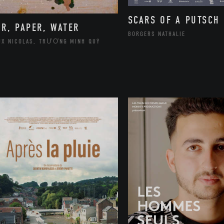
SCARS OF A PUTSCH
IR, PAPER, WATER
BORGERS NATHALIE
UX NICOLAS, TRƯƠNG MINH QUÝ