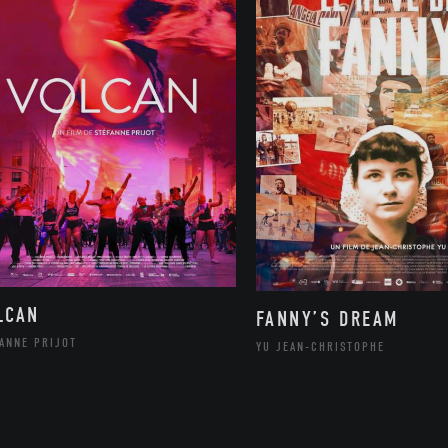
LCAN
FANNY’S DREAM
ANNE PRIJOT
YU JEAN-CHRISTOPHE