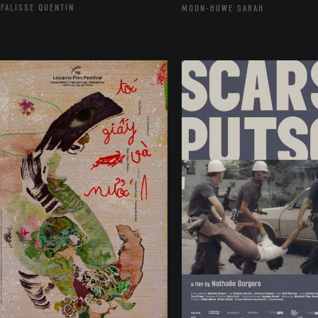
FALISSE QUENTIN
MOON-HOWE SARAH