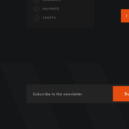
PAUVRETÉ
1
SPORTS
S