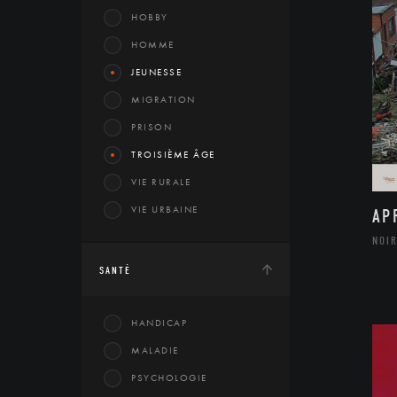
HOBBY
HOMME
JEUNESSE
MIGRATION
PRISON
TROISIÈME ÂGE
VIE RURALE
VIE URBAINE
AP
NOIR
SANTÉ
HANDICAP
MALADIE
PSYCHOLOGIE