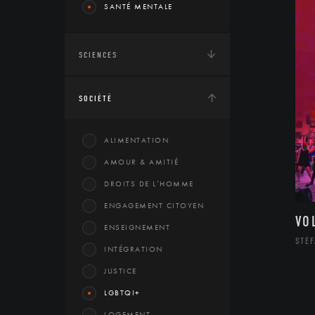
SANTÉ MENTALE
SCIENCES
SOCIÉTÉ
ALIMENTATION
AMOUR & AMITIÉ
DROITS DE L’HOMME
ENGAGEMENT CITOYEN
VO
ENSEIGNEMENT
STÉF
INTÉGRATION
JUSTICE
LGBTQI+
LOGEMENT