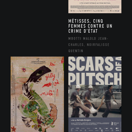
MÉTISSES, CINQ
FEMMES CONTRE UN
CRIME D’ÉTAT
MBOTTI MALOLO JEAN-
CHARLES, NOIRFALISSE
QUENTIN