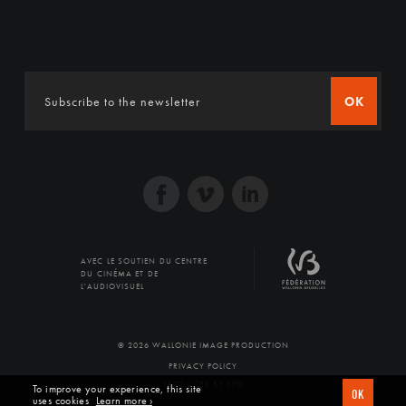
OK
AVEC LE SOUTIEN DU CENTRE
DU CINÉMA ET DE
L'AUDIOVISUEL
© 2026 WALLONIE IMAGE PRODUCTION
PRIVACY POLICY
PRODUCED BY SFD
To improve your experience, this site
OK
uses cookies
Learn more ›