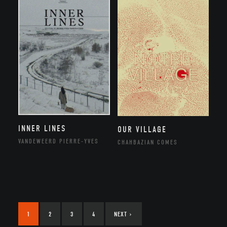
INNER LINES
OUR VILLAGE
VANDEWEERD PIERRE-YVES
CHAHBAZIAN COMES
1
2
3
4
NEXT
›