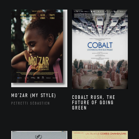
MO’ZAR (MY STYLE)
COBALT RUSH, THE
FUTURE OF GOING
PETRETTI SÉBASTIEN
GREEN