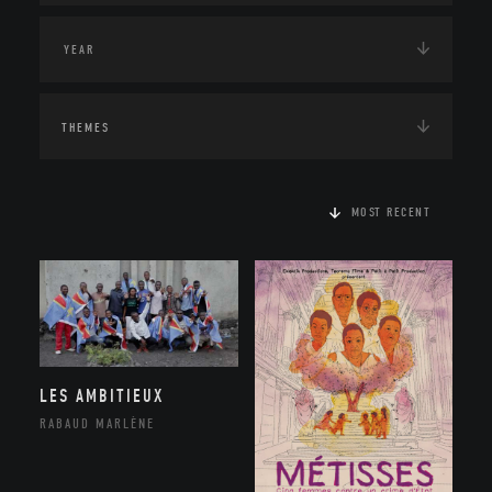
THEMES
MOST RECENT
LES AMBITIEUX
RABAUD MARLÈNE