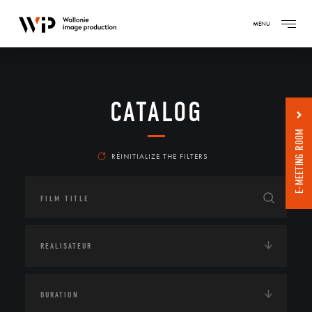
MENU
CATALOG
E-MEETING ROOM
RÉINITIALIZE THE FILTERS