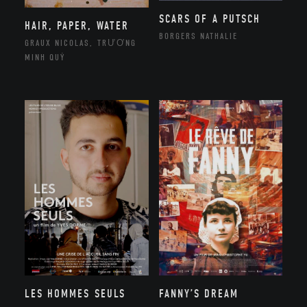
SCARS OF A PUTSCH
HAIR, PAPER, WATER
BORGERS NATHALIE
GRAUX NICOLAS, TRƯƠNG
MINH QUÝ
LES HOMMES SEULS
FANNY’S DREAM