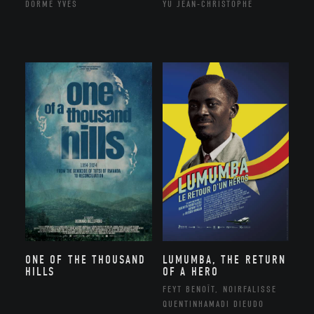
DORME YVES
YU JEAN-CHRISTOPHE
ONE OF THE THOUSAND
LUMUMBA, THE RETURN
HILLS
OF A HERO
FEYT BENOÎT, NOIRFALISSE
QUENTINHAMADI DIEUDO