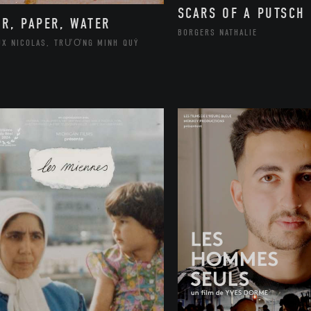
SCARS OF A PUTSCH
IR, PAPER, WATER
BORGERS NATHALIE
UX NICOLAS, TRƯƠNG MINH QUÝ