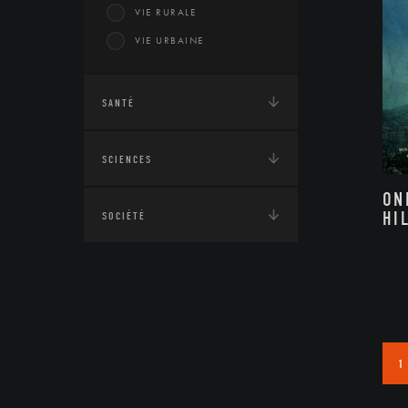
VIE RURALE
VIE URBAINE
SANTÉ
SCIENCES
ON
HI
SOCIÉTÉ
1