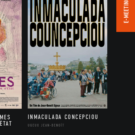
E-MEETING ROOM
INMACULADA CONCEPCIOU
MMES
ÉTAT
UGEUX JEAN-BENOÎT
,