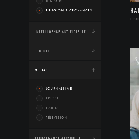
HISTOIRE
HA
RELIGION & CROYANCES
GRA
INTELLIGENCE ARTIFICIELLE
LGBTQI+
MÉDIAS
JOURNALISME
PRESSE
RADIO
TÉLÉVISION
PERFORMANCE GESTUELLE