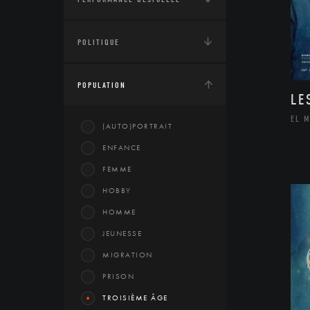
POLITIQUE
POPULATION
LE
EL 
(AUTO)PORTRAIT
ENFANCE
FEMME
HOBBY
HOMME
JEUNESSE
MIGRATION
PRISON
TROISIÈME ÂGE