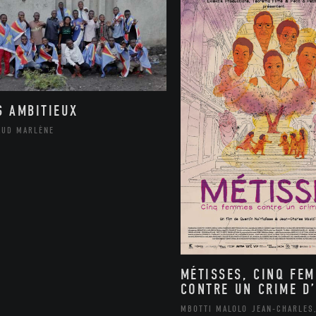
S AMBITIEUX
AUD MARLÈNE
MÉTISSES, CINQ FE
CONTRE UN CRIME D’
MBOTTI MALOLO JEAN-CHARLES