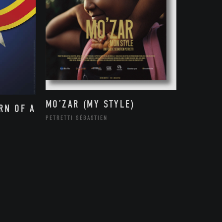
MO’ZAR (MY STYLE)
RN OF A
PETRETTI SÉBASTIEN