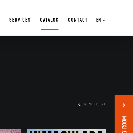
SERVICES
CATALOG
CONTACT
EN
MOST RECENT