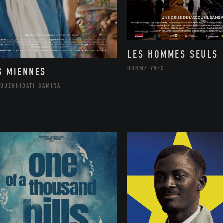
LES HOMMES SEULS
DORME YVES
S MIENNES
MOUZGHIBATI SAMIRA