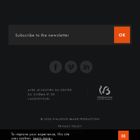
OK
AVEC LE SOUTIEN DU CENTRE
DU CINÉMA ET DE
L'AUDIOVISUEL
© 2026 WALLONIE IMAGE PRODUCTION
PRIVACY POLICY
PRODUCED BY SFD
To improve your experience, this site
OK
uses cookies
Learn more ›