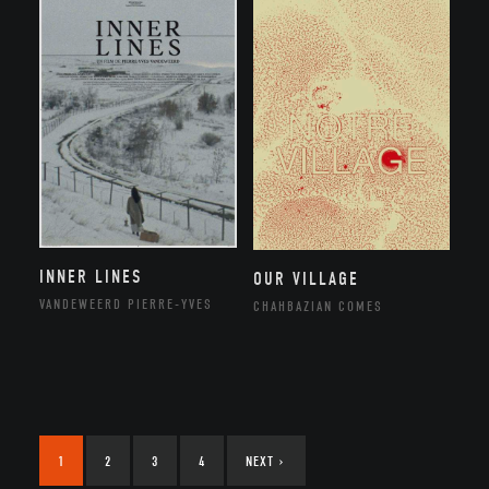
INNER LINES
OUR VILLAGE
VANDEWEERD PIERRE-YVES
CHAHBAZIAN COMES
1
2
3
4
NEXT
›