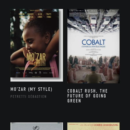
MO’ZAR (MY STYLE)
COBALT RUSH, THE
FUTURE OF GOING
PETRETTI SÉBASTIEN
GREEN