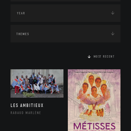
THEMES
MOST RECENT
LES AMBITIEUX
RABAUD MARLÈNE