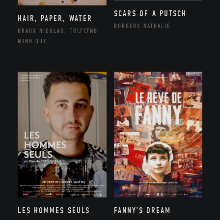
SCARS OF A PUTSCH
HAIR, PAPER, WATER
BORGERS NATHALIE
GRAUX NICOLAS, TRƯƠNG
MINH QUÝ
LES HOMMES SEULS
FANNY’S DREAM