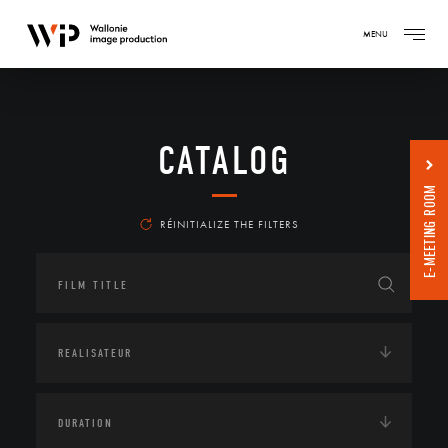
MENU
CATALOG
E-MEETING ROOM
RÉINITIALIZE THE FILTERS