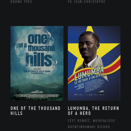
DORME YVES
YU JEAN-CHRISTOPHE
ONE OF THE THOUSAND
LUMUMBA, THE RETURN
HILLS
OF A HERO
FEYT BENOÎT, NOIRFALISSE
QUENTINHAMADI DIEUDO