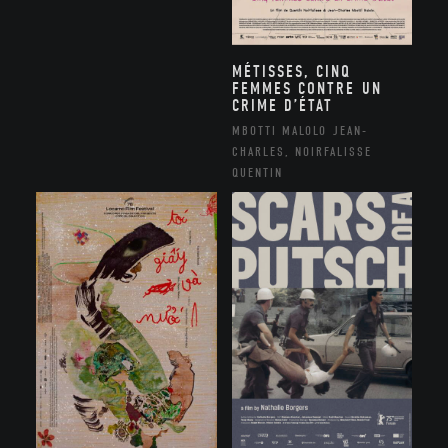
MÉTISSES, CINQ
FEMMES CONTRE UN
CRIME D’ÉTAT
MBOTTI MALOLO JEAN-
CHARLES, NOIRFALISSE
QUENTIN