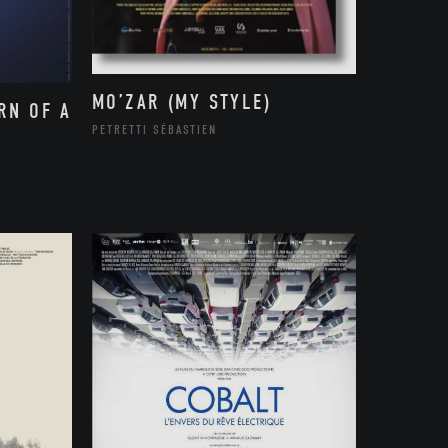
MO’ZAR (MY STYLE)
RN OF A
PETRETTI SÉBASTIEN