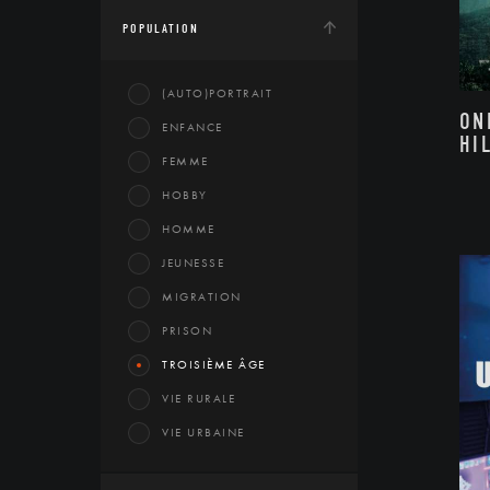
POPULATION
(AUTO)PORTRAIT
ON
ENFANCE
HI
FEMME
HOBBY
HOMME
JEUNESSE
MIGRATION
PRISON
TROISIÈME ÂGE
VIE RURALE
VIE URBAINE