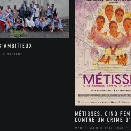
S AMBITIEUX
AUD MARLÈNE
MÉTISSES, CINQ FE
CONTRE UN CRIME D’
MBOTTI MALOLO JEAN-CHARLES