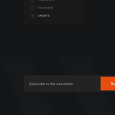
PAUVRETÉ
SPORTS
S