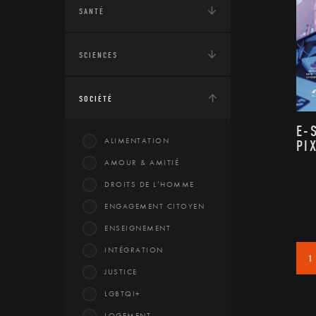
SANTÉ
SCIENCES
SOCIÉTÉ
E-
ALIMENTATION
PI
AMOUR & AMITIÉ
DROITS DE L’HOMME
ENGAGEMENT CITOYEN
ENSEIGNEMENT
INTÉGRATION
1
JUSTICE
LGBTQI+
LOGEMENT