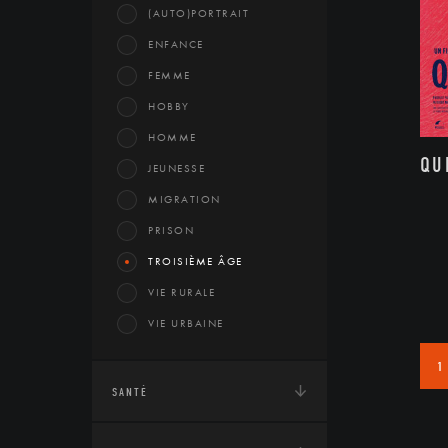
(AUTO)PORTRAIT
ENFANCE
FEMME
HOBBY
HOMME
QU
JEUNESSE
MIGRATION
PRISON
TROISIÈME ÂGE
VIE RURALE
VIE URBAINE
1
SANTÉ