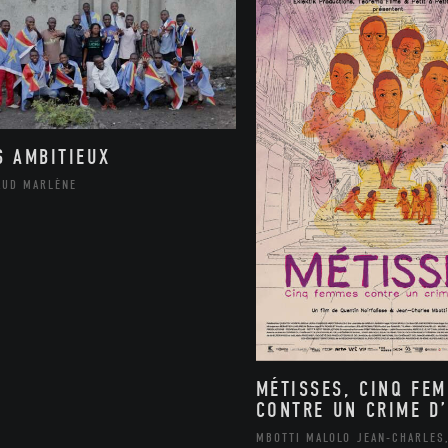
S AMBITIEUX
AUD MARLÈNE
MÉTISSES, CINQ FE
CONTRE UN CRIME D’
MBOTTI MALOLO JEAN-CHARLES