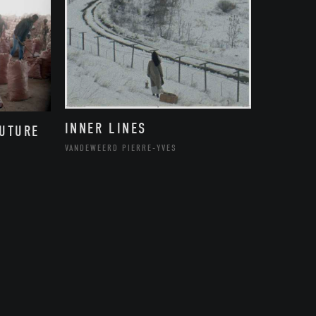
INNER LINES
FUTURE
VANDEWEERD PIERRE-YVES