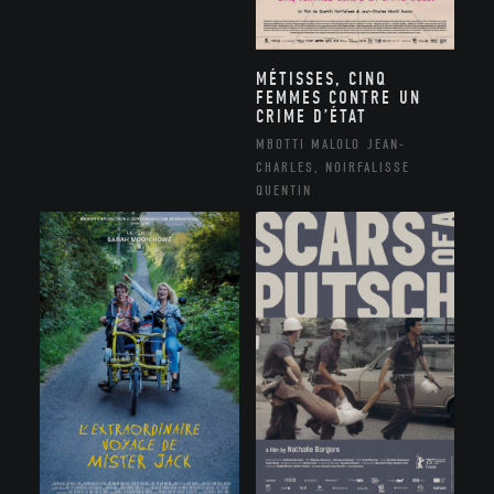
MÉTISSES, CINQ
FEMMES CONTRE UN
CRIME D’ÉTAT
MBOTTI MALOLO JEAN-
CHARLES, NOIRFALISSE
QUENTIN