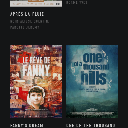
DORME YVES
APRÈS LA PLUIE
NOIRFALISSE QUENTIN,
PAROTTE JEREMY
FANNY’S DREAM
ONE OF THE THOUSAND