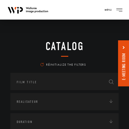
MENU
CATALOG
E-MEETING ROOM
RÉINITIALIZE THE FILTERS