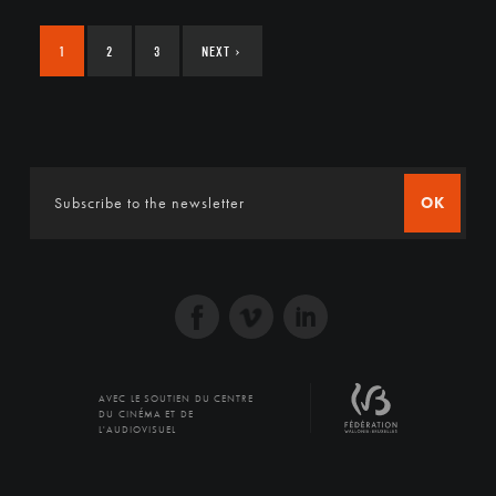
1
2
3
NEXT
›
OK
AVEC LE SOUTIEN DU CENTRE
DU CINÉMA ET DE
L'AUDIOVISUEL