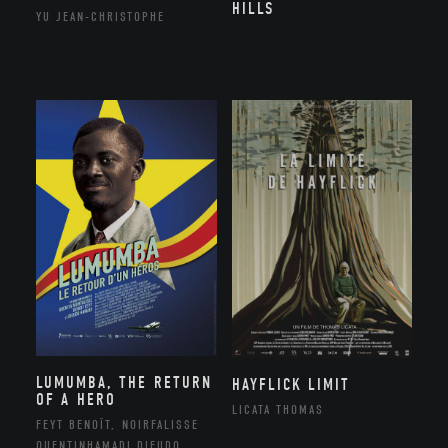
HILLS
YU JEAN-CHRISTOPHE
LUMUMBA, THE RETURN
HAYFLICK LIMIT
OF A HERO
LICATA THOMAS
FEYT BENOÎT, NOIRFALISSE
QUENTINHAMADI DIEUDO