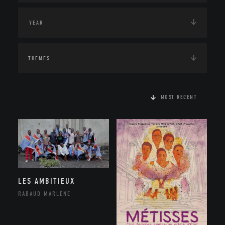
THEMES
MOST RECENT
LES AMBITIEUX
RABAUD MARLÈNE