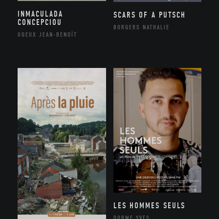
INMACULADA
SCARS OF A PUTSCH
CONCEPCIOU
BORGERS NATHALIE
UGEUX JEAN-BENOÎT
LES HOMMES SEULS
DORME YVES