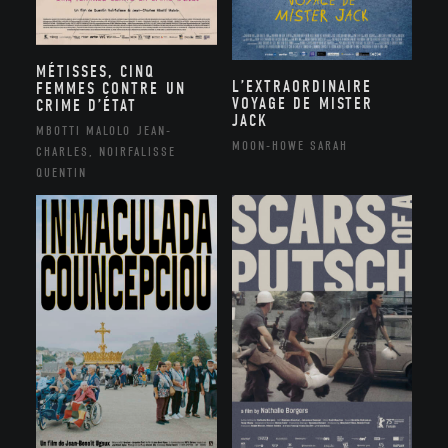
MÉTISSES, CINQ
L’EXTRAORDINAIRE
FEMMES CONTRE UN
VOYAGE DE MISTER
CRIME D’ÉTAT
JACK
MBOTTI MALOLO JEAN-
MOON-HOWE SARAH
CHARLES, NOIRFALISSE
QUENTIN