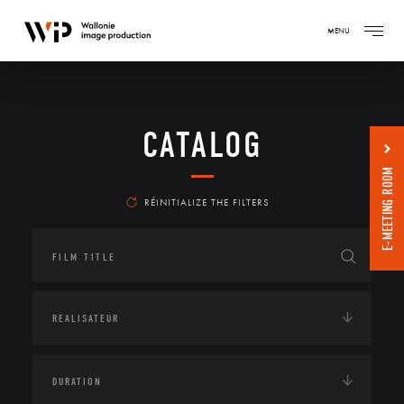
MENU
CATALOG
E-MEETING ROOM
RÉINITIALIZE THE FILTERS