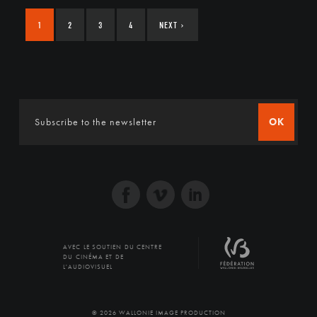
1
2
3
4
NEXT
›
OK
AVEC LE SOUTIEN DU CENTRE
DU CINÉMA ET DE
L'AUDIOVISUEL
© 2026 WALLONIE IMAGE PRODUCTION