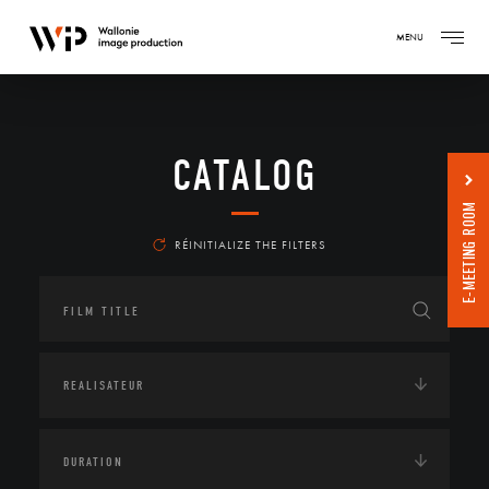
MENU
CATALOG
E-MEETING ROOM
RÉINITIALIZE THE FILTERS