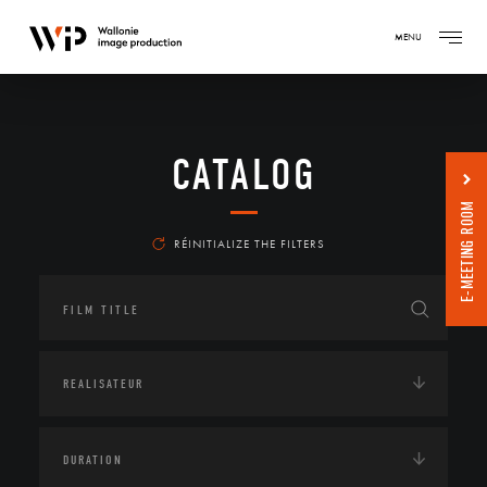
MENU
CATALOG
E-MEETING ROOM
RÉINITIALIZE THE FILTERS