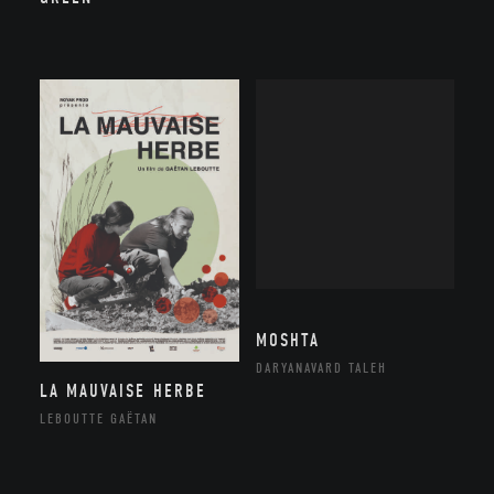
MOSHTA
DARYANAVARD TALEH
LA MAUVAISE HERBE
LEBOUTTE GAËTAN