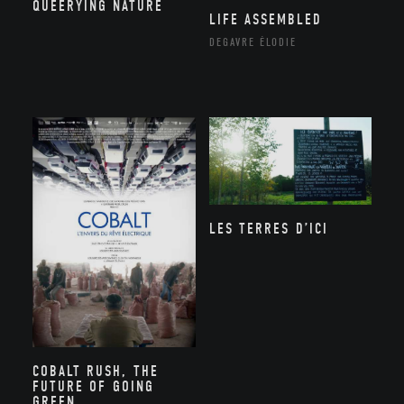
QUEERYING NATURE
LIFE ASSEMBLED
DEGAVRE ÉLODIE
LES TERRES D’ICI
COBALT RUSH, THE
FUTURE OF GOING
GREEN