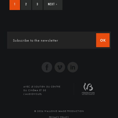
1
2
3
NEXT
›
OK
AVEC LE SOUTIEN DU CENTRE
DU CINÉMA ET DE
L'AUDIOVISUEL
© 2026 WALLONIE IMAGE PRODUCTION
PRIVACY POLICY