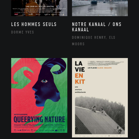
NOTRE KANAAL / ONS
LES HOMMES SEULS
KANAAL
DORME YVES
DOMINIQUE HENRY, ELS
MOORS