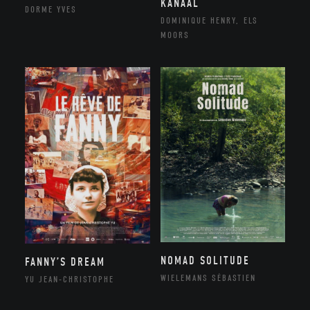
KANAAL
DORME YVES
DOMINIQUE HENRY, ELS
MOORS
NOMAD SOLITUDE
FANNY’S DREAM
WIELEMANS SÉBASTIEN
YU JEAN-CHRISTOPHE