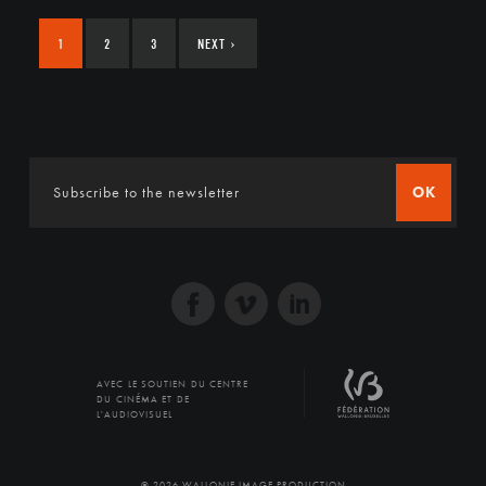
1
2
3
NEXT
›
OK
AVEC LE SOUTIEN DU CENTRE
DU CINÉMA ET DE
L'AUDIOVISUEL
© 2026 WALLONIE IMAGE PRODUCTION