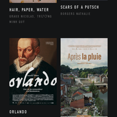
SCARS OF A PUTSCH
HAIR, PAPER, WATER
BORGERS NATHALIE
GRAUX NICOLAS, TRƯƠNG
MINH QUÝ
ORLANDO