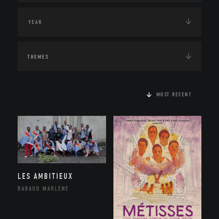
THEMES
MOST RECENT
LES AMBITIEUX
RABAUD MARLÈNE