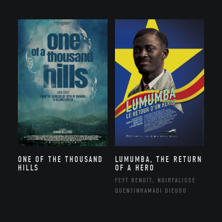
ONE OF THE THOUSAND
LUMUMBA, THE RETURN
HILLS
OF A HERO
FEYT BENOÎT, NOIRFALISSE
QUENTINHAMADI DIEUDO