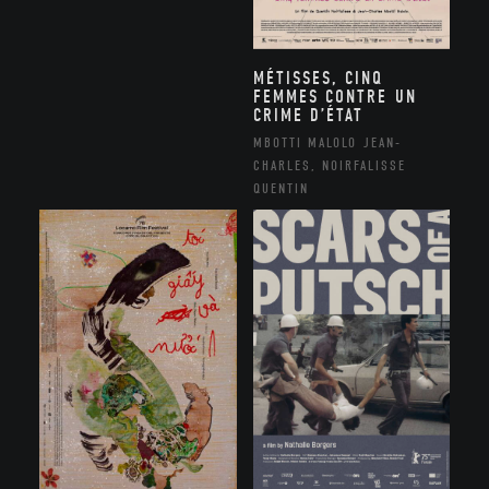
MÉTISSES, CINQ
FEMMES CONTRE UN
CRIME D’ÉTAT
MBOTTI MALOLO JEAN-
CHARLES, NOIRFALISSE
QUENTIN