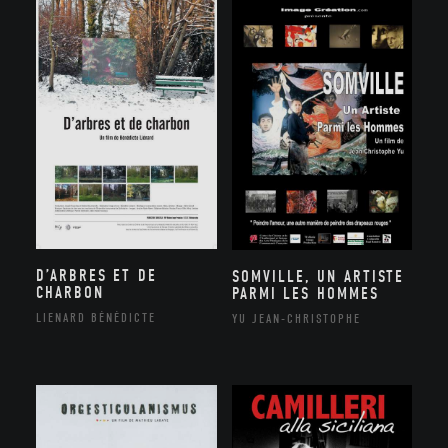
D’ARBRES ET DE
SOMVILLE, UN ARTISTE
CHARBON
PARMI LES HOMMES
LIENARD BÉNÉDICTE
YU JEAN-CHRISTOPHE