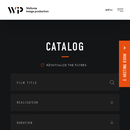
MENU
CATALOG
E-MEETING ROOM
RÉINITIALIZE THE FILTERS