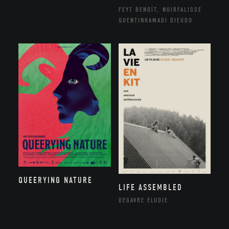
FEYT BENOÎT, NOIRFALISSE
QUENTINHAMADI DIEUDO
QUEERYING NATURE
LIFE ASSEMBLED
DEGAVRE ÉLODIE