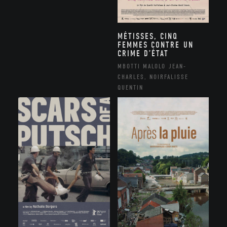
MÉTISSES, CINQ
FEMMES CONTRE UN
CRIME D’ÉTAT
MBOTTI MALOLO JEAN-
CHARLES, NOIRFALISSE
QUENTIN