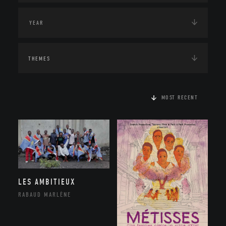
THEMES
MOST RECENT
LES AMBITIEUX
RABAUD MARLÈNE