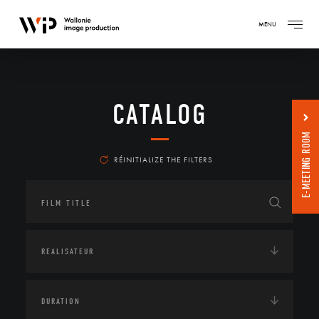
MENU
CATALOG
E-MEETING ROOM
RÉINITIALIZE THE FILTERS