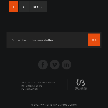
1
2
NEXT
›
OK
AVEC LE SOUTIEN DU CENTRE
DU CINÉMA ET DE
L'AUDIOVISUEL
© 2026 WALLONIE IMAGE PRODUCTION