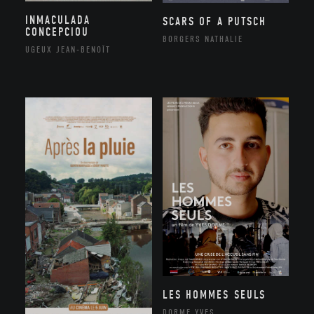
INMACULADA
SCARS OF A PUTSCH
CONCEPCIOU
BORGERS NATHALIE
UGEUX JEAN-BENOÎT
LES HOMMES SEULS
DORME YVES