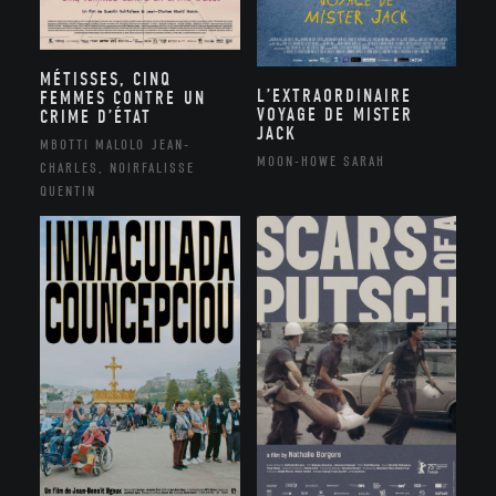
MÉTISSES, CINQ
L’EXTRAORDINAIRE
FEMMES CONTRE UN
VOYAGE DE MISTER
CRIME D’ÉTAT
JACK
MBOTTI MALOLO JEAN-
MOON-HOWE SARAH
CHARLES, NOIRFALISSE
QUENTIN