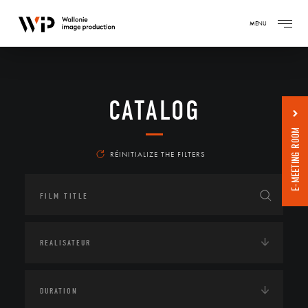
MENU
CATALOG
E-MEETING ROOM
RÉINITIALIZE THE FILTERS