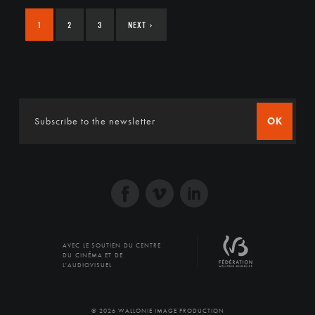
1
2
3
NEXT
›
OK
AVEC LE SOUTIEN DU CENTRE
DU CINÉMA ET DE
L'AUDIOVISUEL
© 2026 WALLONIE IMAGE PRODUCTION