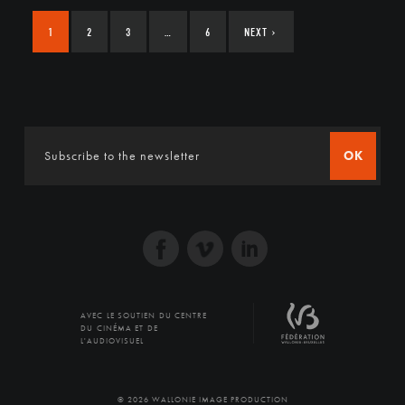
1
2
3
…
6
NEXT
›
OK
AVEC LE SOUTIEN DU CENTRE
DU CINÉMA ET DE
L'AUDIOVISUEL
© 2026 WALLONIE IMAGE PRODUCTION