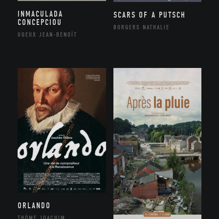
INMACULADA
SCARS OF A PUTSCH
CONCEPCIOU
BORGERS NATHALIE
UGEUX JEAN-BENOÎT
ORLANDO
THÔME JOACHIM