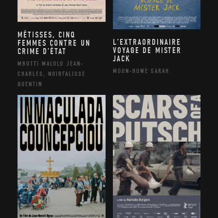
MÉTISSES, CINQ
L’EXTRAORDINAIRE
FEMMES CONTRE UN
VOYAGE DE MISTER
CRIME D’ÉTAT
JACK
MBOTTI MALOLO JEAN-
MOON-HOWE SARAH
CHARLES, NOIRFALISSE
QUENTIN