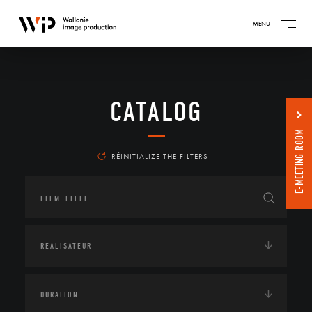
MENU
CATALOG
E-MEETING ROOM
RÉINITIALIZE THE FILTERS