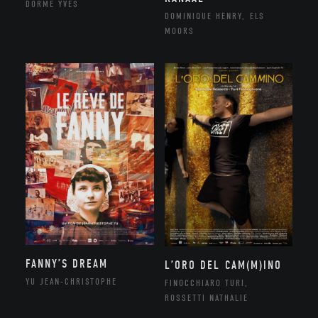
DORME YVES
DOMINIQUE HENRY, ELS
MOORS
FANNY’S DREAM
L’ORO DEL CAM(M)INO
YU JEAN-CHRISTOPHE
FINOCCHIARO TURI,
ROSSETTI NATHALIE