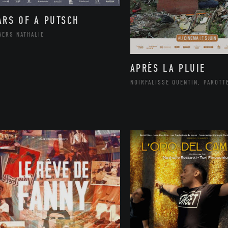
ARS OF A PUTSCH
GERS NATHALIE
APRÈS LA PLUIE
NOIRFALISSE QUENTIN, PAROTT