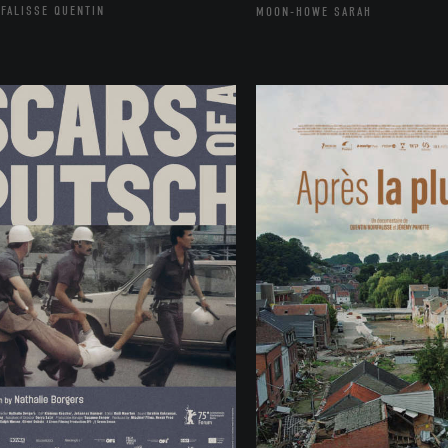
FALISSE QUENTIN
MOON-HOWE SARAH