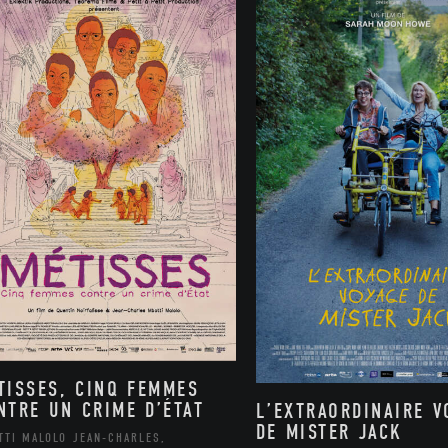
TISSES, CINQ FEMMES
NTRE UN CRIME D’ÉTAT
L’EXTRAORDINAIRE V
DE MISTER JACK
TTI MALOLO JEAN-CHARLES,