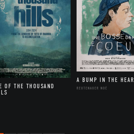
A BUMP IN THE HEAR
E OF THE THOUSAND
REUTENAUER NOÉ
LLS