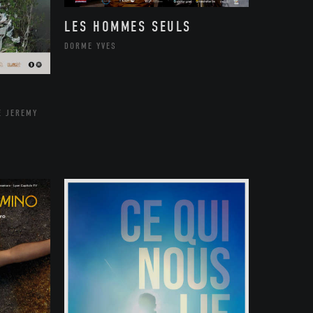
LES HOMMES SEULS
DORME YVES
E JEREMY