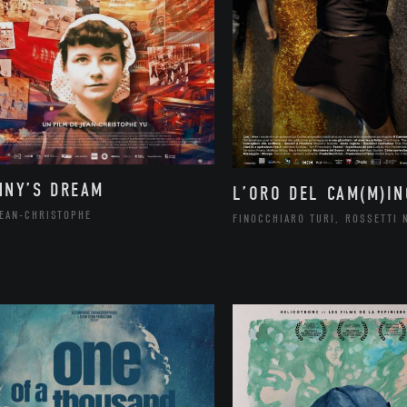
NNY’S DREAM
L’ORO DEL CAM(M)IN
JEAN-CHRISTOPHE
FINOCCHIARO TURI, ROSSETTI 