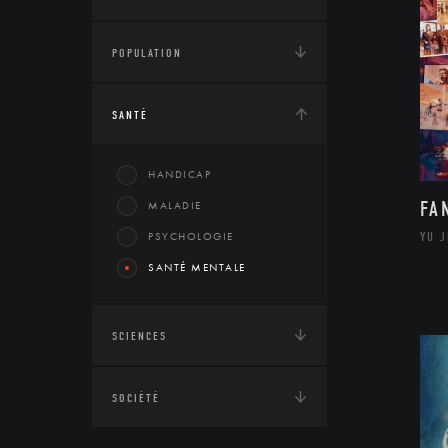
POPULATION
SANTÉ
HANDICAP
FA
MALADIE
PSYCHOLOGIE
YU 
SANTÉ MENTALE
SCIENCES
SOCIÉTÉ