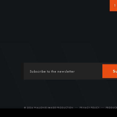
1
S
© 2026 WALLONIE IMAGE PRODUCTION
PRIVACY POLICY
PRODUCE