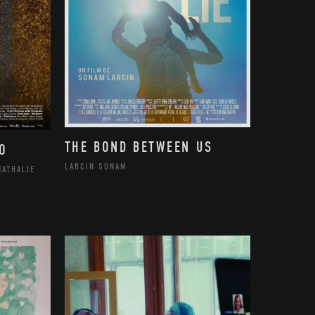
THE BOND BETWEEN US
O
LARCIN SONAM
NATHALIE