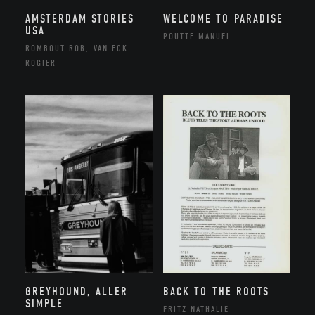
AMSTERDAM STORIES
WELCOME TO PARADISE
USA
POUTTE MANUEL
ROMBOUT ROB, VAN ECK
ROGIER
GREYHOUND, ALLER
BACK TO THE ROOTS
SIMPLE
FRITZ NATHALIE