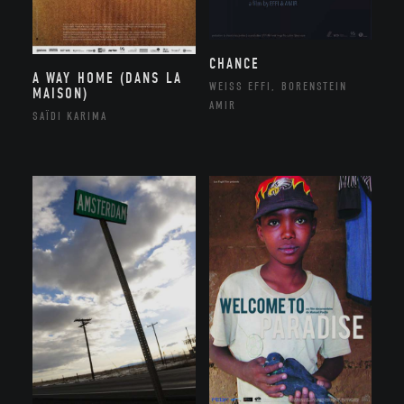
CHANCE
A WAY HOME (DANS LA
WEISS EFFI, BORENSTEIN
MAISON)
AMIR
SAÏDI KARIMA