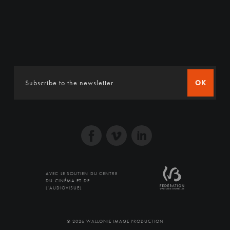
OK
AVEC LE SOUTIEN DU CENTRE
DU CINÉMA ET DE
L'AUDIOVISUEL
© 2026 WALLONIE IMAGE PRODUCTION