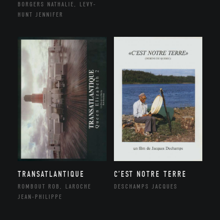
BORGERS NATHALIE, LEVY-
HUNT JENNIFER
TRANSATLANTIQUE
C’EST NOTRE TERRE
ROMBOUT ROB, LAROCHE
DESCHAMPS JACQUES
JEAN-PHILIPPE