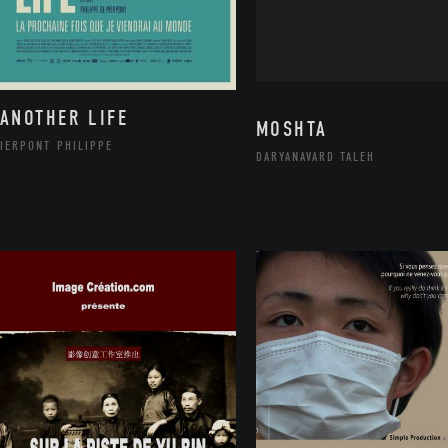
 ANOTHER LIFE
MOSHTA
IERPONT PHILIPPE
DARYANAVARD TALEH