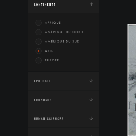
CONTINENTS
AFRIQUE
AMÉRIQUE DU NORD
AMÉRIQUE DU SUD
ASIE
EUROPE
ÉCOLOGIE
ECONOMIE
HUMAN SCIENCES