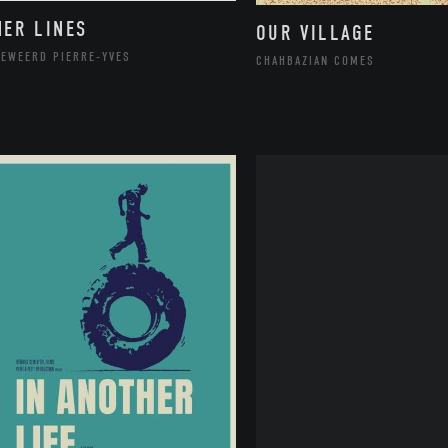
NER LINES
OUR VILLAGE
DEWEERD PIERRE-YVES
CHAHBAZIAN COMES