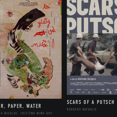
SCARS OF A PUTSCH
IR, PAPER, WATER
BORGERS NATHALIE
UX NICOLAS, TRƯƠNG MINH QUÝ