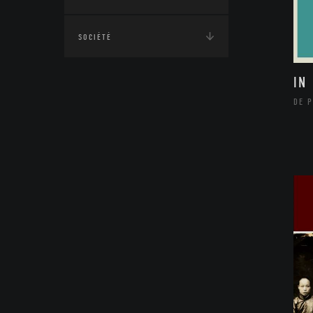
SOCIÉTÉ
IN
DE P