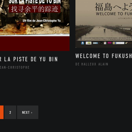
WELCOME TO FUKUS
R LA PISTE DE YU BIN
DE HALLEUX ALAIN
JEAN-CHRISTOPHE
2
NEXT
›