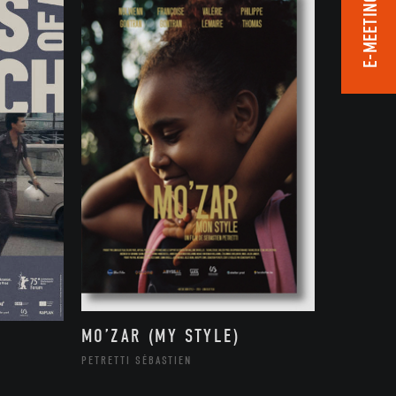
E-MEETING ROOM
MO’ZAR (MY STYLE)
PETRETTI SÉBASTIEN