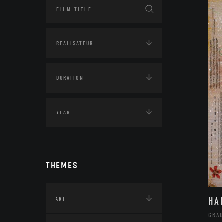
THEMES
HA
ART
GRA