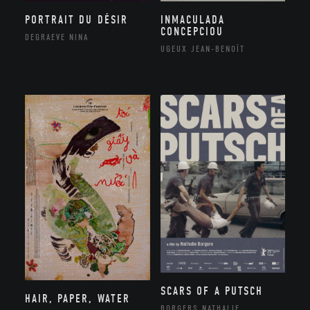
PORTRAIT DU DÉSIR
INMACULADA
CONCEPCIOU
DEGRAEVE NINA
UGEUX JEAN-BENOÎT
SCARS OF A PUTSCH
HAIR, PAPER, WATER
BORGERS NATHALIE