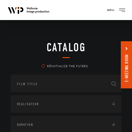
MENU
CATALOG
E-MEETING ROOM
RÉINITIALIZE THE FILTERS