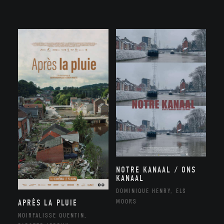
NOTRE KANAAL / ONS
KANAAL
DOMINIQUE HENRY, ELS
MOORS
APRÈS LA PLUIE
NOIRFALISSE QUENTIN,