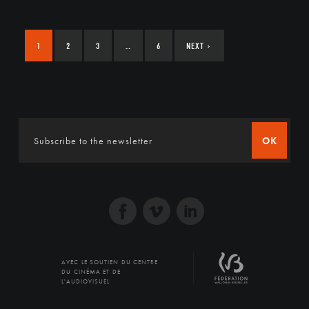
1
2
3
…
6
NEXT
›
OK
AVEC LE SOUTIEN DU CENTRE
DU CINÉMA ET DE
L'AUDIOVISUEL