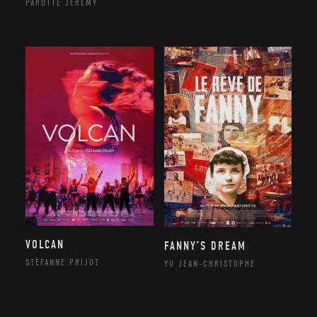
PAROTTE JEREMY
VOLCAN
FANNY’S DREAM
STÉFANNE PRIJOT
YU JEAN-CHRISTOPHE