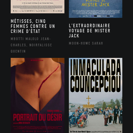
MÉTISSES, CINQ
L’EXTRAORDINAIRE
FEMMES CONTRE UN
VOYAGE DE MISTER
CRIME D’ÉTAT
JACK
MBOTTI MALOLO JEAN-
MOON-HOWE SARAH
CHARLES, NOIRFALISSE
QUENTIN