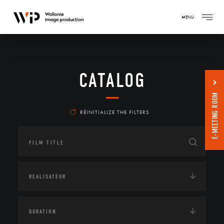
MENU
CATALOG
E-MEETING ROOM
RÉINITIALIZE THE FILTERS