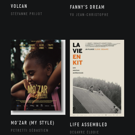
VOLCAN
FANNY’S DREAM
STÉFANNE PRIJOT
YU JEAN-CHRISTOPHE
MO’ZAR (MY STYLE)
LIFE ASSEMBLED
PETRETTI SÉBASTIEN
DEGAVRE ÉLODIE