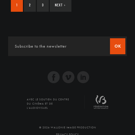
1
2
3
NEXT
›
OK
AVEC LE SOUTIEN DU CENTRE
DU CINÉMA ET DE
L'AUDIOVISUEL
© 2026 WALLONIE IMAGE PRODUCTION
PRIVACY POLICY