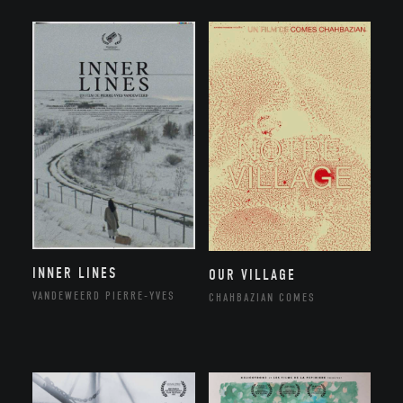
INNER LINES
OUR VILLAGE
VANDEWEERD PIERRE-YVES
CHAHBAZIAN COMES