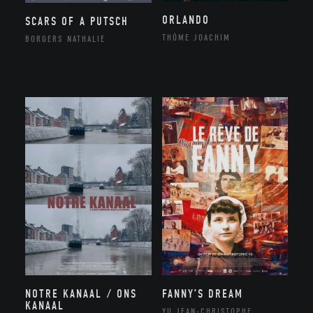
ORLANDO
SCARS OF A PUTSCH
THÔME JOACHIM
BORGERS NATHALIE
NOTRE KANAAL / ONS
FANNY’S DREAM
KANAAL
YU JEAN-CHRISTOPHE