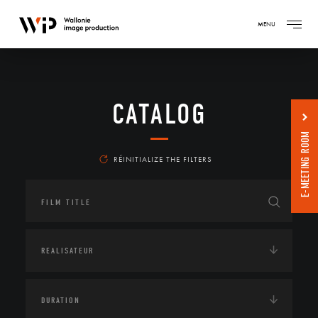
MENU
CATALOG
E-MEETING ROOM
RÉINITIALIZE THE FILTERS