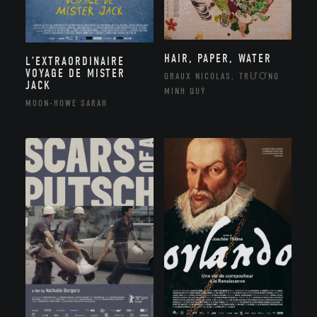
HAIR, PAPER, WATER
L’EXTRAORDINAIRE
VOYAGE DE MISTER
GRAUX NICOLAS, TRƯƠNG
JACK
MINH QUÝ
MOON-HOWE SARAH