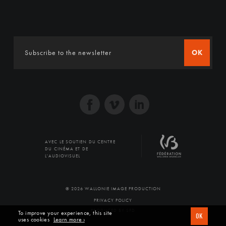
OK
AVEC LE SOUTIEN DU CENTRE
DU CINÉMA ET DE
L'AUDIOVISUEL
© 2026 WALLONIE IMAGE PRODUCTION
PRIVACY POLICY
PRODUCED BY SFD
To improve your experience, this site
OK
uses cookies
Learn more ›