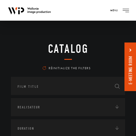
MENU
CATALOG
E-MEETING ROOM
RÉINITIALIZE THE FILTERS