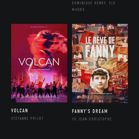
DOMINIQUE HENRY, ELS
MOORS
VOLCAN
FANNY’S DREAM
STÉFANNE PRIJOT
YU JEAN-CHRISTOPHE