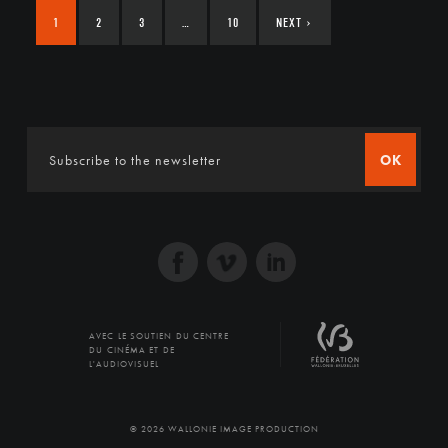
1
2
3
…
10
NEXT
›
OK
AVEC LE SOUTIEN DU CENTRE
DU CINÉMA ET DE
L'AUDIOVISUEL
© 2026 WALLONIE IMAGE PRODUCTION