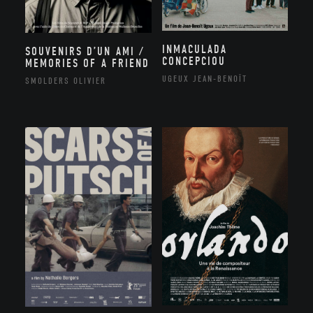
INMACULADA
SOUVENIRS D’UN AMI /
CONCEPCIOU
MEMORIES OF A FRIEND
UGEUX JEAN-BENOÎT
SMOLDERS OLIVIER