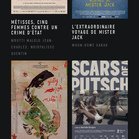
MÉTISSES, CINQ
L’EXTRAORDINAIRE
FEMMES CONTRE UN
VOYAGE DE MISTER
CRIME D’ÉTAT
JACK
MBOTTI MALOLO JEAN-
MOON-HOWE SARAH
CHARLES, NOIRFALISSE
QUENTIN