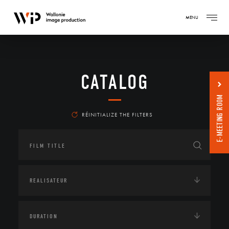
MENU
CATALOG
E-MEETING ROOM
RÉINITIALIZE THE FILTERS