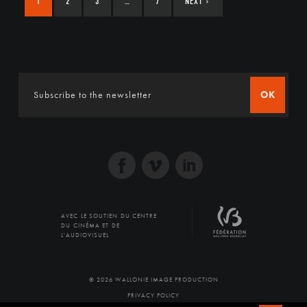
1
2
3
…
7
NEXT
›
OK
AVEC LE SOUTIEN DU CENTRE
DU CINÉMA ET DE
L'AUDIOVISUEL
© 2026 WALLONIE IMAGE PRODUCTION
PRIVACY POLICY