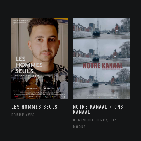
NOTRE KANAAL / ONS
LES HOMMES SEULS
KANAAL
DORME YVES
DOMINIQUE HENRY, ELS
MOORS