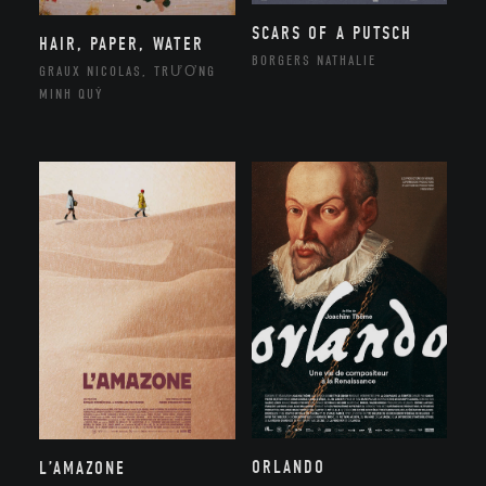
SCARS OF A PUTSCH
HAIR, PAPER, WATER
BORGERS NATHALIE
GRAUX NICOLAS, TRƯƠNG
MINH QUÝ
ORLANDO
L’AMAZONE