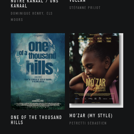
VOLCAN
NOTRE KANAAL / ONS
KANAAL
STÉFANNE PRIJOT
DOMINIQUE HENRY, ELS
MOORS
MO’ZAR (MY STYLE)
ONE OF THE THOUSAND
HILLS
PETRETTI SÉBASTIEN