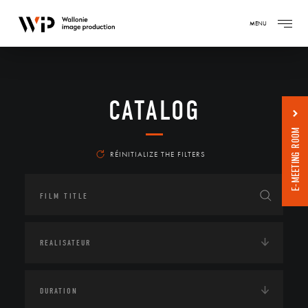
MENU
CATALOG
E-MEETING ROOM
RÉINITIALIZE THE FILTERS