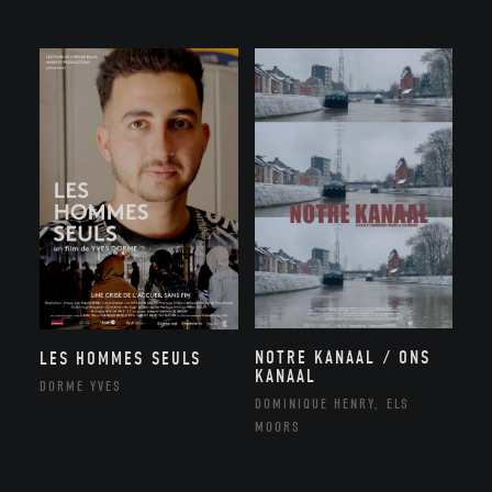
NOTRE KANAAL / ONS
LES HOMMES SEULS
KANAAL
DORME YVES
DOMINIQUE HENRY, ELS
MOORS