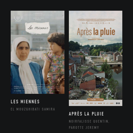
LES MIENNES
EL MOUZGHIBATI SAMIRA
APRÈS LA PLUIE
NOIRFALISSE QUENTIN,
PAROTTE JEREMY