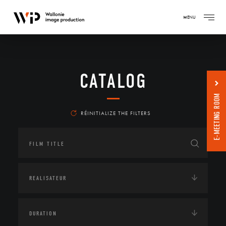
MENU
CATALOG
E-MEETING ROOM
RÉINITIALIZE THE FILTERS