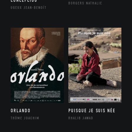
CONCEPCIOU
BORGERS NATHALIE
UGEUX JEAN-BENOÎT
ORLANDO
PUISQUE JE SUIS NÉE
THÔME JOACHIM
RHALIB JAWAD