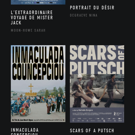
PORTRAIT DU DÉSIR
L’EXTRAORDINAIRE
DEGRAEVE NINA
VOYAGE DE MISTER
JACK
MOON-HOWE SARAH
INMACULADA
SCARS OF A PUTSCH