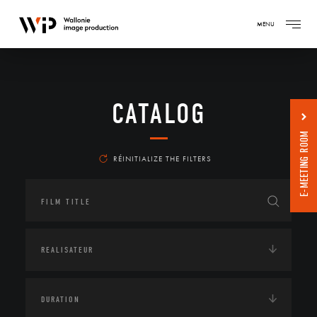
MENU
CATALOG
E-MEETING ROOM
RÉINITIALIZE THE FILTERS