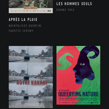
LES HOMMES SEULS
DORME YVES
APRÈS LA PLUIE
NOIRFALISSE QUENTIN,
PAROTTE JEREMY