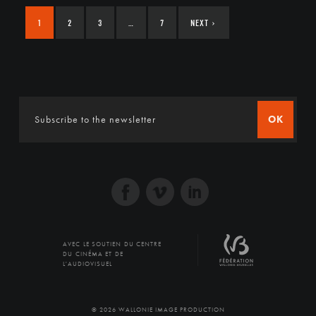
1
2
3
…
7
NEXT
›
OK
AVEC LE SOUTIEN DU CENTRE
DU CINÉMA ET DE
L'AUDIOVISUEL
© 2026 WALLONIE IMAGE PRODUCTION