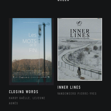
INNER LINES
CLOSING WORDS
VANDEWEERD PIERRE-YVES
HARDY GAËLLE, LEJEUNE
AGNÈS