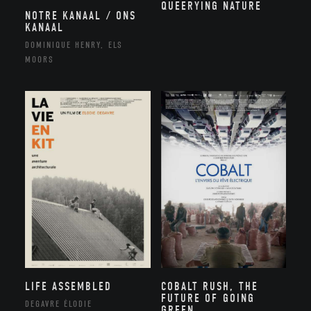
QUEERYING NATURE
NOTRE KANAAL / ONS
KANAAL
DOMINIQUE HENRY, ELS
MOORS
LIFE ASSEMBLED
COBALT RUSH, THE
FUTURE OF GOING
DEGAVRE ÉLODIE
GREEN