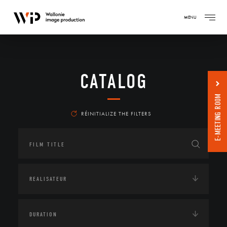
MENU
CATALOG
E-MEETING ROOM
RÉINITIALIZE THE FILTERS