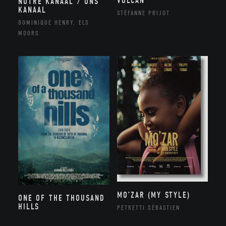
VOLCAN
NOTRE KANAAL / ONS
KANAAL
STÉFANNE PRIJOT
DOMINIQUE HENRY, ELS
MOORS
MO’ZAR (MY STYLE)
ONE OF THE THOUSAND
HILLS
PETRETTI SÉBASTIEN