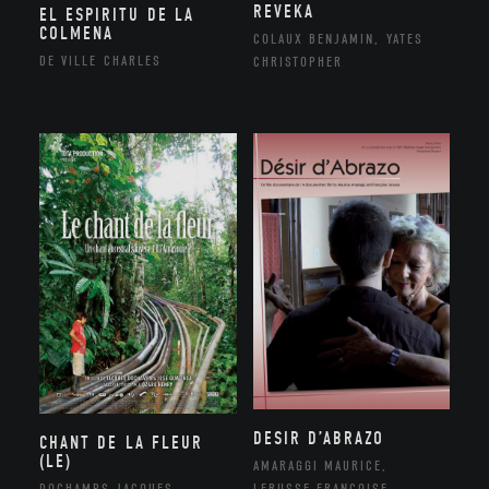
REVEKA
EL ESPIRITU DE LA
COLMENA
COLAUX BENJAMIN, YATES
DE VILLE CHARLES
CHRISTOPHER
DESIR D’ABRAZO
CHANT DE LA FLEUR
(LE)
AMARAGGI MAURICE,
DOCHAMPS JACQUES
LERUSSE FRANÇOISE