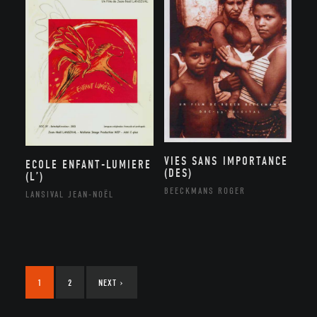
VIES SANS IMPORTANCE
ECOLE ENFANT-LUMIERE
(DES)
(L’)
BEECKMANS ROGER
LANSIVAL JEAN-NOËL
1
2
NEXT
›