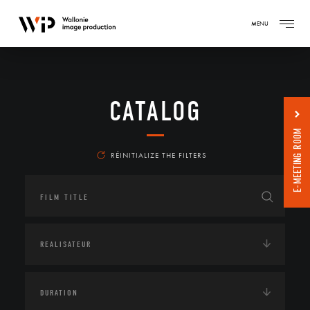
MENU
CATALOG
E-MEETING ROOM
RÉINITIALIZE THE FILTERS