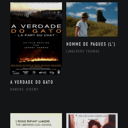
HOMME DE PAQUES (L’)
LAVACHERY THOMAS
A VERDADE DO GATO
HAMERS JEREMY