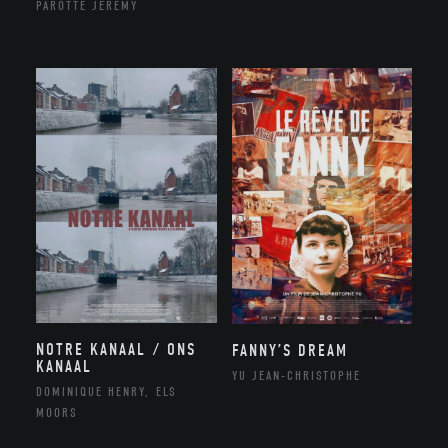
PAROTTE JEREMY
NOTRE KANAAL / ONS
FANNY’S DREAM
KANAAL
YU JEAN-CHRISTOPHE
DOMINIQUE HENRY, ELS
MOORS