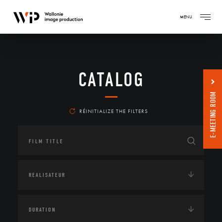
MENU
CATALOG
E-MEETING ROOM
RÉINITIALIZE THE FILTERS