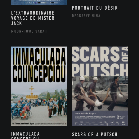
PORTRAIT DU DÉSIR
L’EXTRAORDINAIRE
DEGRAEVE NINA
VOYAGE DE MISTER
JACK
MOON-HOWE SARAH
INMACULADA
SCARS OF A PUTSCH