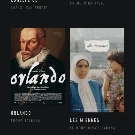
CONCEPCIOU
BORGERS NATHALIE
UGEUX JEAN-BENOÎT
ORLANDO
LES MIENNES
THÔME JOACHIM
EL MOUZGHIBATI SAMIRA