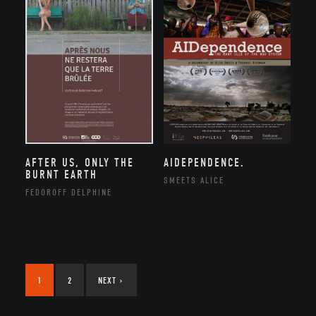
AFTER US, ONLY THE
AIDEPENDENCE.
BURNT EARTH
SMEETS ALICE
FEDOROFF DELPHINE
1
2
NEXT
›