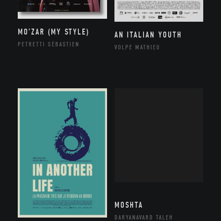
MO’ZAR (MY STYLE)
AN ITALIAN YOUTH
PETRETTI SÉBASTIEN
VOLPE MATHIEU
MOSHTA
DARYANAVARD TALEH