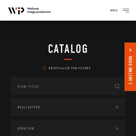
MENU
CATALOG
E-MEETING ROOM
RÉINITIALIZE THE FILTERS