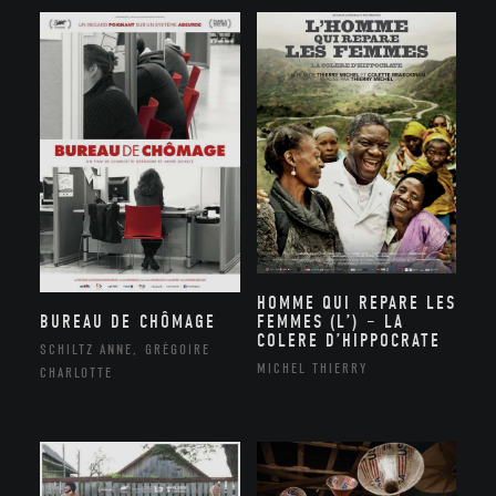
HOMME QUI REPARE LES
BUREAU DE CHÔMAGE
FEMMES (L’) – LA
COLERE D’HIPPOCRATE
SCHILTZ ANNE, GRÉGOIRE
MICHEL THIERRY
CHARLOTTE