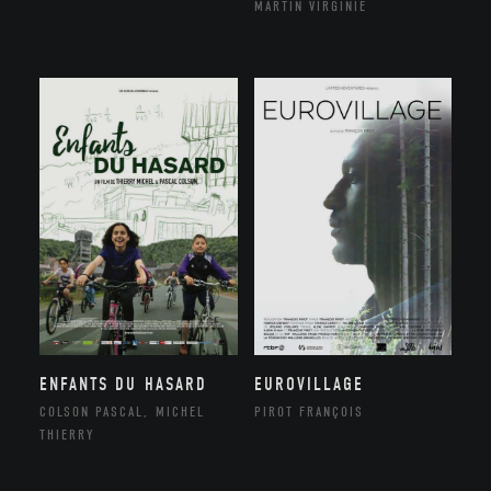
MARTIN VIRGINIE
ENFANTS DU HASARD
EUROVILLAGE
COLSON PASCAL, MICHEL
PIROT FRANÇOIS
THIERRY