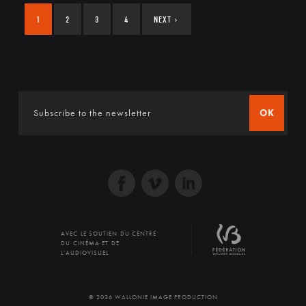
1
2
3
4
NEXT
›
OK
AVEC LE SOUTIEN DU CENTRE
DU CINÉMA ET DE
L'AUDIOVISUEL
© 2026 WALLONIE IMAGE PRODUCTION