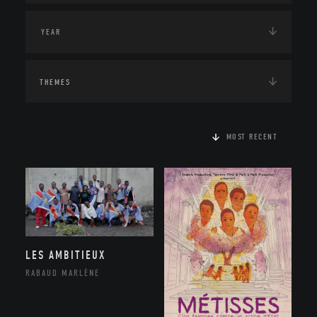
THEMES
MOST RECENT
LES AMBITIEUX
RABAUD MARLÈNE