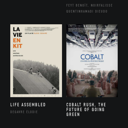
FEYT BENOÎT, NOIRFALISSE
QUENTINHAMADI DIEUDO
LIFE ASSEMBLED
COBALT RUSH, THE
FUTURE OF GOING
DEGAVRE ÉLODIE
GREEN