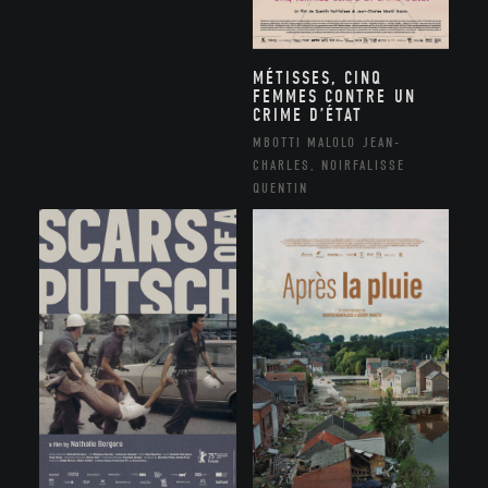
MÉTISSES, CINQ
FEMMES CONTRE UN
CRIME D’ÉTAT
MBOTTI MALOLO JEAN-
CHARLES, NOIRFALISSE
QUENTIN