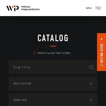
MENU
CATALOG
E-MEETING ROOM
RÉINITIALIZE THE FILTERS