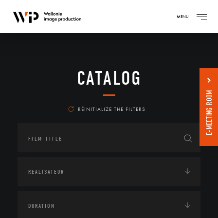
MENU
CATALOG
E-MEETING ROOM
RÉINITIALIZE THE FILTERS