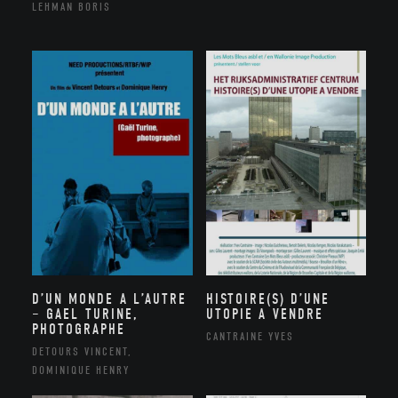
LEHMAN BORIS
D’UN MONDE A L’AUTRE
HISTOIRE(S) D’UNE
– GAEL TURINE,
UTOPIE A VENDRE
PHOTOGRAPHE
CANTRAINE YVES
DETOURS VINCENT,
DOMINIQUE HENRY