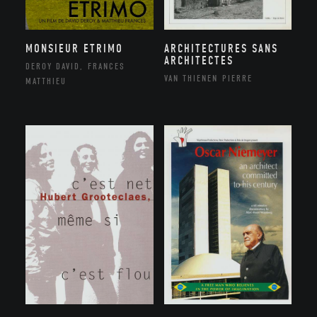
MONSIEUR ETRIMO
ARCHITECTURES SANS
ARCHITECTES
DEROY DAVID, FRANCES
VAN THIENEN PIERRE
MATTHIEU