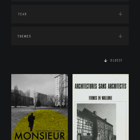
THEMES
OLDEST