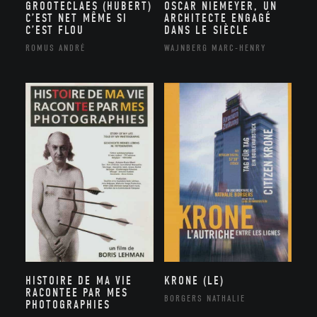
GROOTECLAES (HUBERT)
OSCAR NIEMEYER, UN
C’EST NET MÊME SI
ARCHITECTE ENGAGÉ
C’EST FLOU
DANS LE SIÈCLE
ROMUS ANDRÉ
WAJNBERG MARC-HENRY
HISTOIRE DE MA VIE
KRONE (LE)
RACONTEE PAR MES
BORGERS NATHALIE
PHOTOGRAPHIES