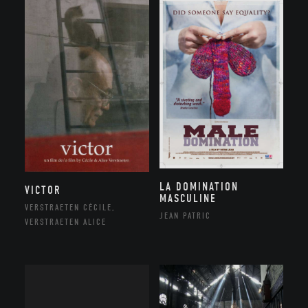
LA DOMINATION
VICTOR
MASCULINE
VERSTRAETEN CÉCILE,
JEAN PATRIC
VERSTRAETEN ALICE