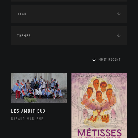
THEMES
MOST RECENT
LES AMBITIEUX
RABAUD MARLÈNE