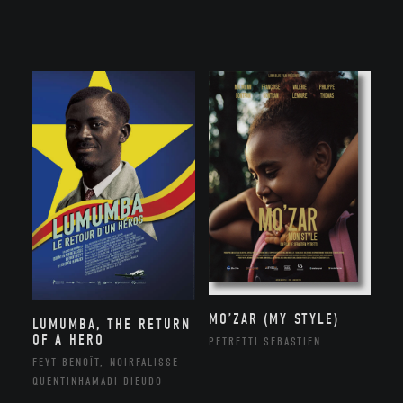
MO’ZAR (MY STYLE)
LUMUMBA, THE RETURN
OF A HERO
PETRETTI SÉBASTIEN
FEYT BENOÎT, NOIRFALISSE
QUENTINHAMADI DIEUDO