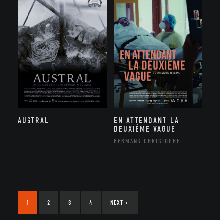
AUSTRAL
EN ATTENDANT LA
DEUXIÈME VAGUE
HERMANS CHRISTOPHE
1
2
3
4
NEXT
›