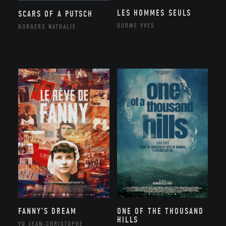
LES HOMMES SEULS
SCARS OF A PUTSCH
DORME YVES
BORGERS NATHALIE
FANNY’S DREAM
ONE OF THE THOUSAND
HILLS
YU JEAN-CHRISTOPHE