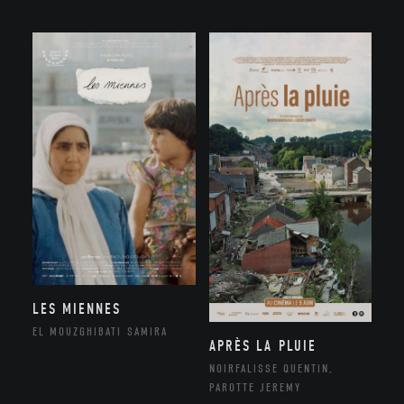
LES MIENNES
EL MOUZGHIBATI SAMIRA
APRÈS LA PLUIE
NOIRFALISSE QUENTIN,
PAROTTE JEREMY