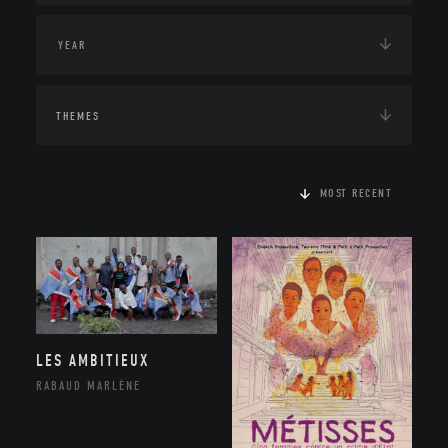
THEMES
MOST RECENT
LES AMBITIEUX
RABAUD MARLÈNE