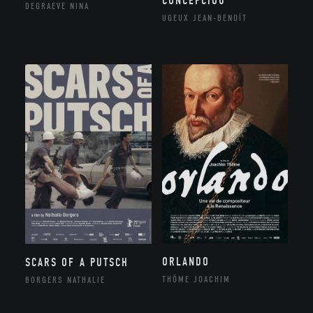
CONCEPCIOU
DEGRAEVE NINA
UGEUX JEAN-BENOÎT
ORLANDO
SCARS OF A PUTSCH
THÔME JOACHIM
BORGERS NATHALIE