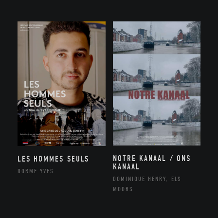
NOTRE KANAAL / ONS
LES HOMMES SEULS
KANAAL
DORME YVES
DOMINIQUE HENRY, ELS
MOORS