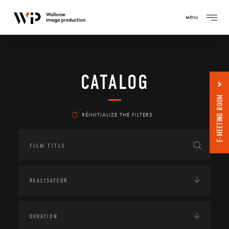
MENU
CATALOG
E-MEETING ROOM
RÉINITIALIZE THE FILTERS