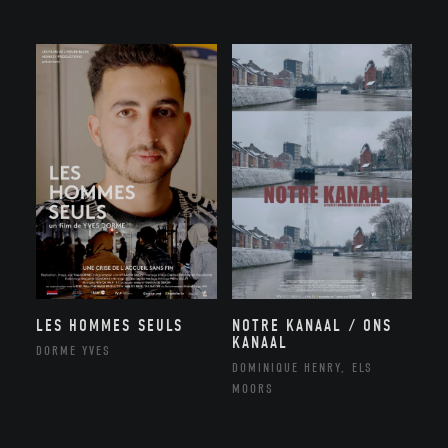
NOTRE KANAAL / ONS
LES HOMMES SEULS
KANAAL
DORME YVES
DOMINIQUE HENRY, ELS
MOORS