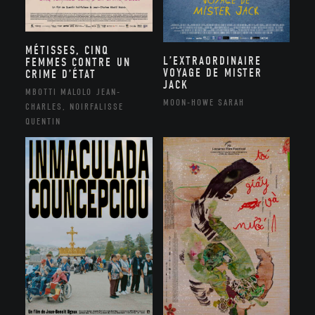
MÉTISSES, CINQ
L’EXTRAORDINAIRE
FEMMES CONTRE UN
VOYAGE DE MISTER
CRIME D’ÉTAT
JACK
MBOTTI MALOLO JEAN-
MOON-HOWE SARAH
CHARLES, NOIRFALISSE
QUENTIN