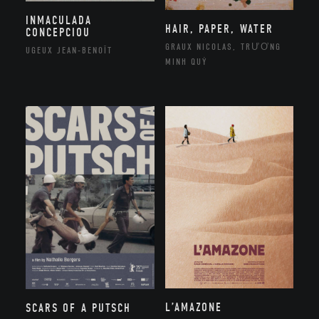
INMACULADA
HAIR, PAPER, WATER
CONCEPCIOU
GRAUX NICOLAS, TRƯƠNG
UGEUX JEAN-BENOÎT
MINH QUÝ
L’AMAZONE
SCARS OF A PUTSCH