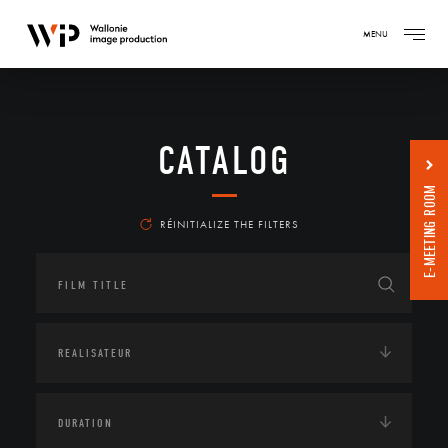
MENU
CATALOG
E-MEETING ROOM
RÉINITIALIZE THE FILTERS