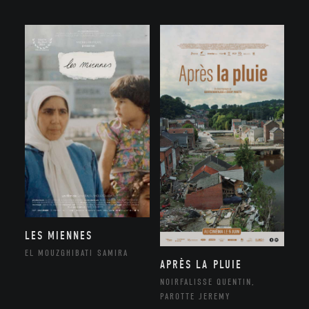
LES MIENNES
EL MOUZGHIBATI SAMIRA
APRÈS LA PLUIE
NOIRFALISSE QUENTIN,
PAROTTE JEREMY