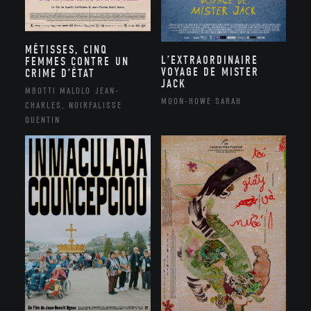
MÉTISSES, CINQ
L’EXTRAORDINAIRE
FEMMES CONTRE UN
VOYAGE DE MISTER
CRIME D’ÉTAT
JACK
MBOTTI MALOLO JEAN-
MOON-HOWE SARAH
CHARLES, NOIRFALISSE
QUENTIN