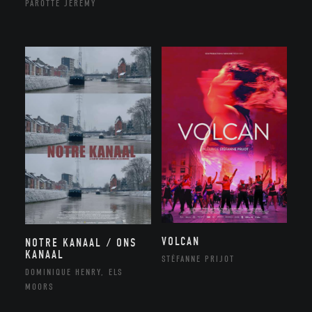
PAROTTE JEREMY
VOLCAN
NOTRE KANAAL / ONS
KANAAL
STÉFANNE PRIJOT
DOMINIQUE HENRY, ELS
MOORS