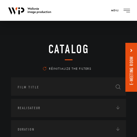
MENU
CATALOG
E-MEETING ROOM
RÉINITIALIZE THE FILTERS