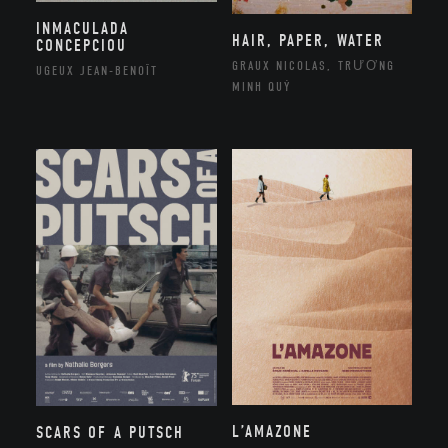
INMACULADA
HAIR, PAPER, WATER
CONCEPCIOU
GRAUX NICOLAS, TRƯƠNG
UGEUX JEAN-BENOÎT
MINH QUÝ
L’AMAZONE
SCARS OF A PUTSCH