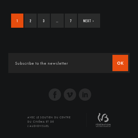
1
2
3
…
7
NEXT
›
OK
AVEC LE SOUTIEN DU CENTRE
DU CINÉMA ET DE
L'AUDIOVISUEL