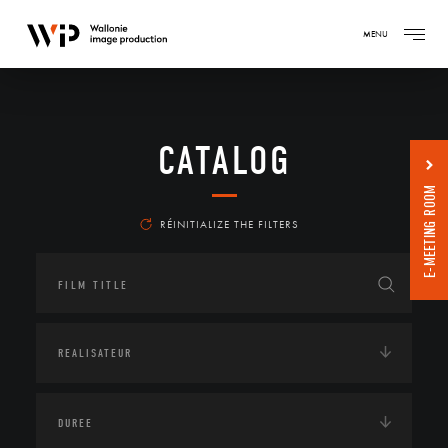
MENU
CATALOG
E-MEETING ROOM
RÉINITIALIZE THE FILTERS