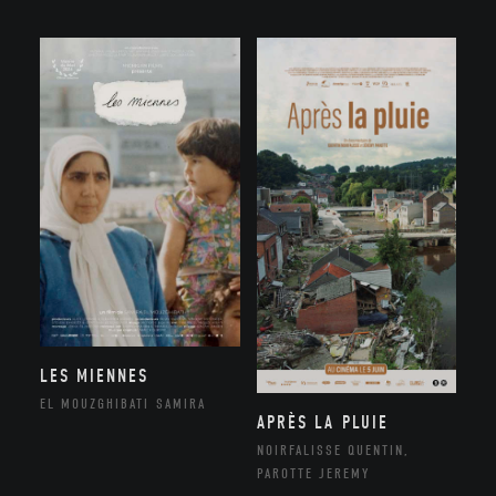
LES MIENNES
EL MOUZGHIBATI SAMIRA
APRÈS LA PLUIE
NOIRFALISSE QUENTIN,
PAROTTE JEREMY