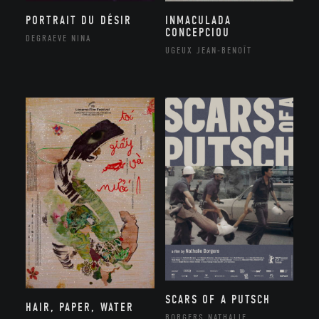
PORTRAIT DU DÉSIR
INMACULADA
CONCEPCIOU
DEGRAEVE NINA
UGEUX JEAN-BENOÎT
SCARS OF A PUTSCH
HAIR, PAPER, WATER
BORGERS NATHALIE