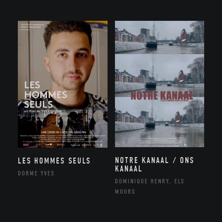
NOTRE KANAAL / ONS
LES HOMMES SEULS
KANAAL
DORME YVES
DOMINIQUE HENRY, ELS
MOORS