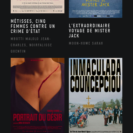
MÉTISSES, CINQ
L’EXTRAORDINAIRE
FEMMES CONTRE UN
VOYAGE DE MISTER
CRIME D’ÉTAT
JACK
MBOTTI MALOLO JEAN-
MOON-HOWE SARAH
CHARLES, NOIRFALISSE
QUENTIN