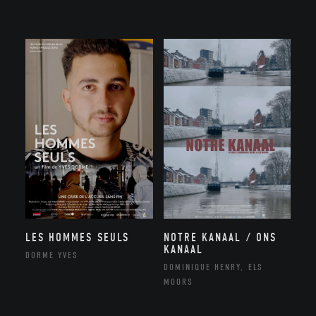
NOTRE KANAAL / ONS
LES HOMMES SEULS
KANAAL
DORME YVES
DOMINIQUE HENRY, ELS
MOORS