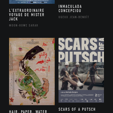
INMACULADA
L’EXTRAORDINAIRE
CONCEPCIOU
VOYAGE DE MISTER
UGEUX JEAN-BENOÎT
JACK
MOON-HOWE SARAH
SCARS OF A PUTSCH
HAIR, PAPER, WATER