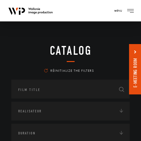
MENU
CATALOG
E-MEETING ROOM
RÉINITIALIZE THE FILTERS