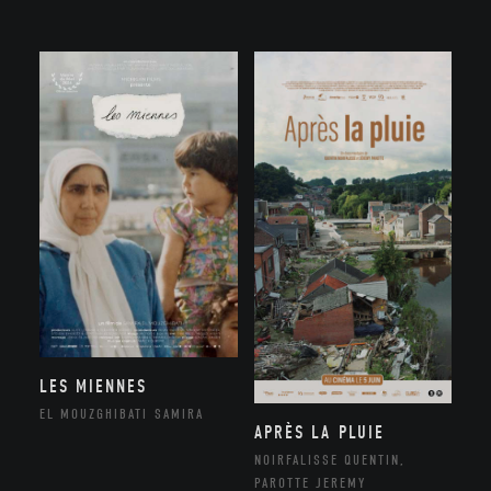
LES MIENNES
EL MOUZGHIBATI SAMIRA
APRÈS LA PLUIE
NOIRFALISSE QUENTIN,
PAROTTE JEREMY