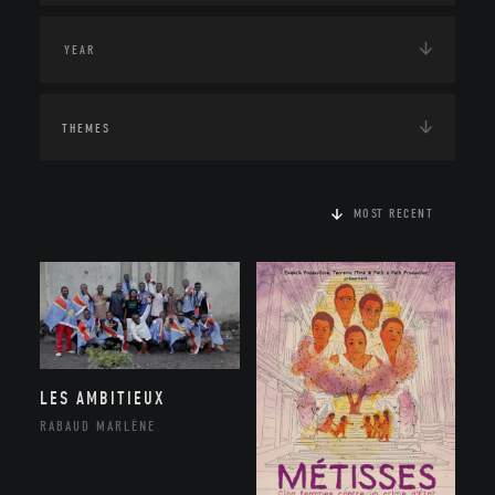
THEMES
MOST RECENT
LES AMBITIEUX
RABAUD MARLÈNE