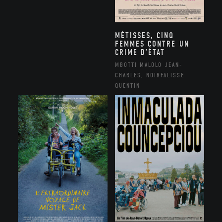
MÉTISSES, CINQ
FEMMES CONTRE UN
CRIME D’ÉTAT
MBOTTI MALOLO JEAN-
CHARLES, NOIRFALISSE
QUENTIN