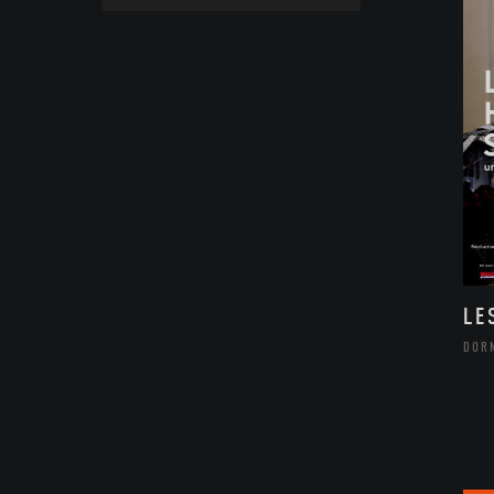
LE
DOR