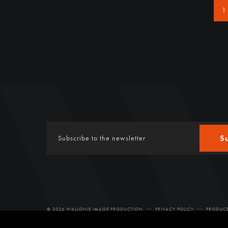
1
S
© 2026 WALLONIE IMAGE PRODUCTION
PRIVACY POLICY
PRODUCE