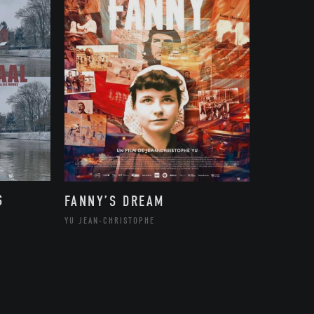
S
FANNY’S DREAM
YU JEAN-CHRISTOPHE