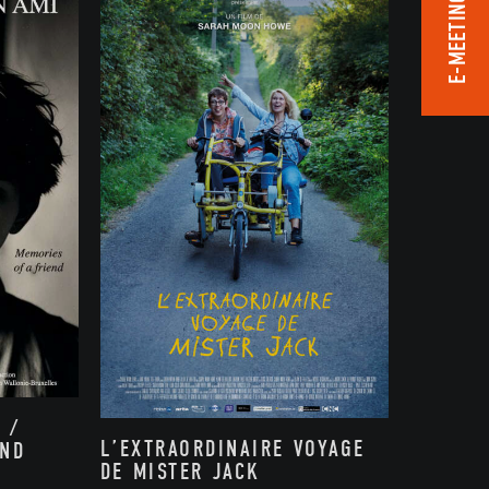
E-MEETING ROOM
 /
L’EXTRAORDINAIRE VOYAGE
END
DE MISTER JACK