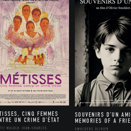
TISSES, CINQ FEMMES
SOUVENIRS D’UN AMI
NTRE UN CRIME D’ÉTAT
MEMORIES OF A FRI
TTI MALOLO JEAN-CHARLES,
SMOLDERS OLIVIER