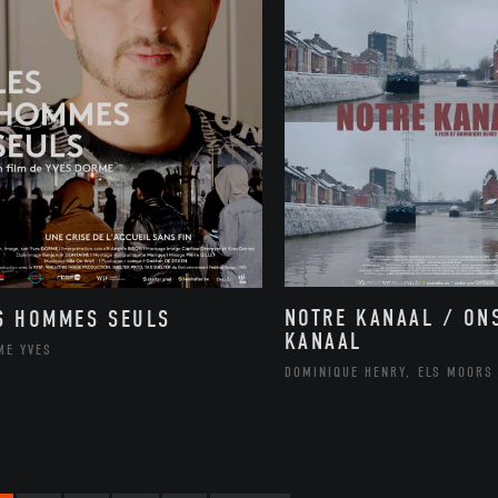
NOTRE KANAAL / ON
S HOMMES SEULS
KANAAL
ME YVES
DOMINIQUE HENRY, ELS MOORS