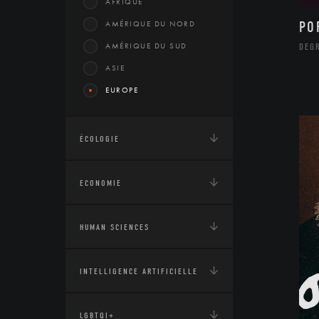
AFRIQUE
AMÉRIQUE DU NORD
PO
AMÉRIQUE DU SUD
DEG
ASIE
EUROPE
ÉCOLOGIE
ECONOMIE
HUMAN SCIENCES
INTELLIGENCE ARTIFICIELLE
LGBTQI+