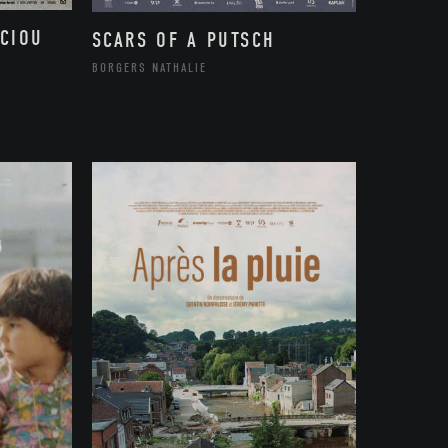
CIOU
SCARS OF A PUTSCH
BORGERS NATHALIE